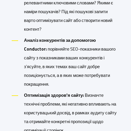
релевантними ключовими словами? Якими є
наміри пошукачів? Під які пошукові запити
варто оптимізувати сайт або створити новий
контент?
Аналіз конкурентів за допомогою
Conductor:
порівняйте SEO-показники вашого
сайту з показниками ваших конкурентів і
з'ясуйте, в яких темах ваш сайт добре
позиціонується, а в яких може потребувати
покращення.
Оптимізація здоров'я сайту:
Визначте
технічні проблеми, які негативно впливають на
користувацький досвід, в рамках аудиту сайту
та отримайте конкретні пропозиції щодо
оптимізації сторінок.