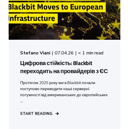
Stefano Viani
07.04.26
< 1 min read
Цифрова стійкість: Blackbit
переходить на провайдерів з ЄС
Протягом 2025 року ми в Blackbit почали
поступово переводити наші серверні
потужності від американських до європейських
...
START READING