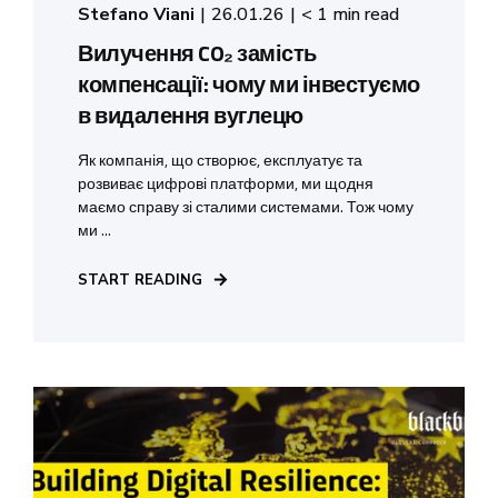
Stefano Viani
26.01.26
< 1 min read
Вилучення CO₂ замість
компенсації: чому ми інвестуємо
в видалення вуглецю
Як компанія, що створює, експлуатує та
розвиває цифрові платформи, ми щодня
маємо справу зі сталими системами. Тож чому
ми ...
START READING