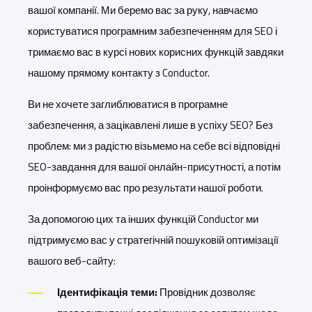
вашої компанії. Ми беремо вас за руку, навчаємо
користуватися програмним забезпеченням для SEO і
тримаємо вас в курсі нових корисних функцій завдяки
нашому прямому контакту з Conductor.
Ви не хочете заглиблюватися в програмне
забезпечення, а зацікавлені лише в успіху SEO? Без
проблем: ми з радістю візьмемо на себе всі відповідні
SEO-завдання для вашої онлайн-присутності, а потім
проінформуємо вас про результати нашої роботи.
За допомогою цих та інших функцій Conductor ми
підтримуємо вас у стратегічній пошуковій оптимізації
вашого веб-сайту:
Ідентифікація теми:
Провідник дозволяє