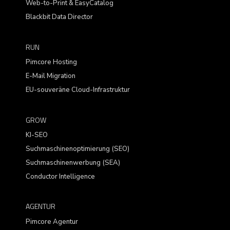
Web-to-Print & EasyCatalog
Blackbit Data Director
RUN
Pimcore Hosting
E-Mail Migration
EU-souveräne Cloud-Infrastruktur
GROW
KI-SEO
Suchmaschinenoptimierung (SEO)
Suchmaschinenwerbung (SEA)
Conductor Intelligence
AGENTUR
Pimcore Agentur