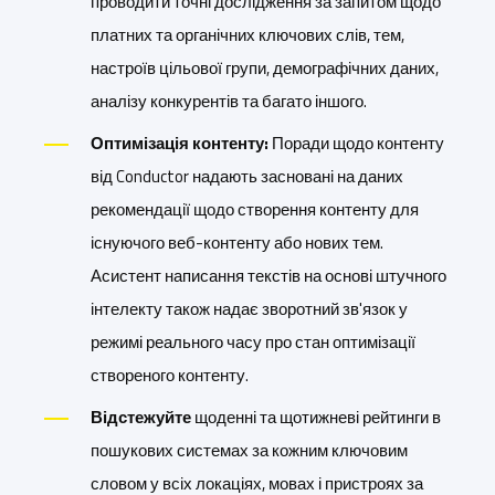
проводити точні дослідження за запитом щодо
платних та органічних ключових слів, тем,
настроїв цільової групи, демографічних даних,
аналізу конкурентів та багато іншого.
Оптимізація контенту:
Поради щодо контенту
від Conductor надають засновані на даних
рекомендації щодо створення контенту для
існуючого веб-контенту або нових тем.
Асистент написання текстів на основі штучного
інтелекту також надає зворотний зв'язок у
режимі реального часу про стан оптимізації
створеного контенту.
Відстежуйте
щоденні та щотижневі рейтинги в
пошукових системах за кожним ключовим
словом у всіх локаціях, мовах і пристроях за