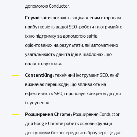
допомогою Conductor.
Гнучкі
звіти
:
покажіть зацікавленим сторонам
прибутковість вашої SEO-роботи та отримайте
їхню підтримку за допомогою звітів,
орієнтованих на результати, які автоматично
узагальнюють дані та ідеї в шаблонах, що
налаштовуються.
ContentKing:
технічний інструмент SEO, який
визначає перешкоди, що впливають на
ефективність SEO, і пропонує конкретні дії для
їх усунення.
Розширення Chrome:
Розширення Conductor
для Google Chrome робить основні функції
доступними безпосередньо в браузері. Це дає