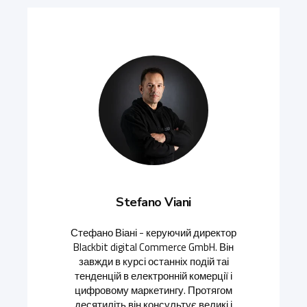
Stefano Viani
Стефано Віані - керуючий директор
Blackbit digital Commerce GmbH. Він
завжди в курсі останніх подій таі
тенденцій в електронній комерції і
цифровому маркетингу. Протягом
десятиліть він консультує великі і