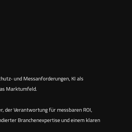
schutz- und Messanforderungen, KI als
das Marktumfeld.
er, der Verantwortung für messbaren ROI,
ndierter Branchenexpertise und einem klaren