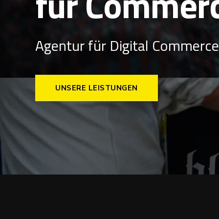
f
ü
r
|
Agentur für Digital Commerce 
UNSERE LEISTUNGEN