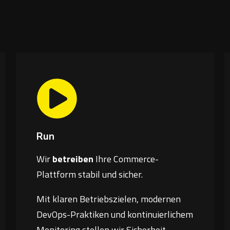
Run
Wir
betreiben
Ihre Commerce-
Plattform stabil und sicher.
Mit klaren Betriebszielen, modernen
DevOps-Praktiken und kontinuierlichem
Monitoring stellen wir Sicherheit,