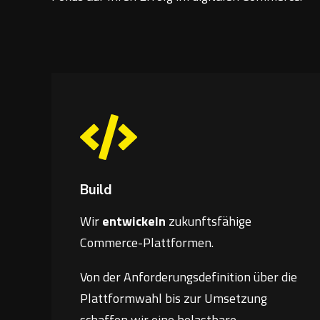
Build
Wir
entwickeln
zukunftsfähige
Commerce-Plattformen.
Von der Anforderungsdefinition über die
Plattformwahl bis zur Umsetzung
schaffen wir eine belastbare