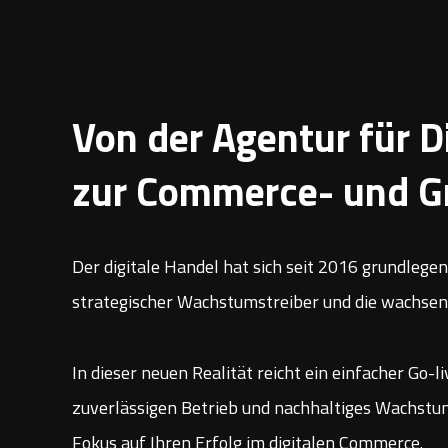
Von der Agentur für 
zur Commerce- und G
Der digitale Handel hat sich seit 2016 grundleg
strategischer Wachstumstreiber und die wachse
In dieser neuen Realität reicht ein einfacher G
zuverlässigen Betrieb und nachhaltiges Wachstum
Fokus auf Ihren Erfolg im digitalen Commerce.