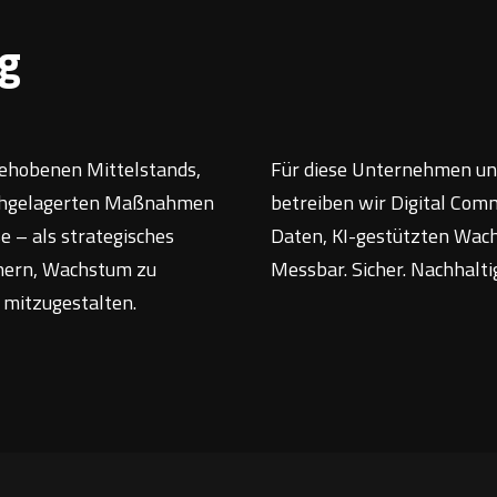
g
ehobenen Mittelstands,
Für diese Unternehmen und
 nachgelagerten Maßnahmen
betreiben wir Digital Comm
 – als strategisches
Daten, KI-gestützten Wach
chern, Wachstum zu
Messbar. Sicher. Nachhalti
 mitzugestalten.