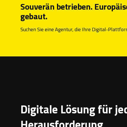
Souverän betrieben. Europäis
gebaut.
Suchen Sie eine Agentur, die Ihre Digital-Plattfo
Digitale Lösung für je
Herausforderung