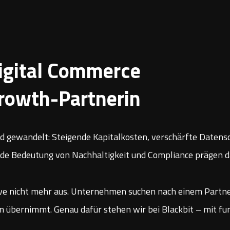
Digital Commerce
rowth-Partnerin
end gewandelt: Steigende Kapitalkosten, verschärfte Daten
nde Bedeutung von Nachhaltigkeit und Compliance prägen 
o-live nicht mehr aus. Unternehmen suchen nach einem Partn
 übernimmt. Genau dafür stehen wir bei Blackbit – mit fu