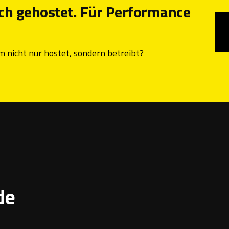
ch gehostet. Für Performance
rm nicht nur hostet, sondern betreibt?
de