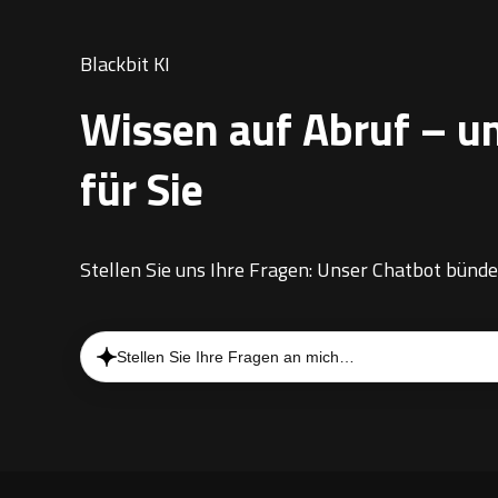
Blackbit KI
Wissen auf Abruf – un
für Sie
Stellen Sie uns Ihre Fragen: Unser Chatbot bünd
Stellen Sie Ihre Fragen an mich…