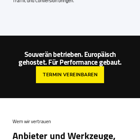
Traffic und Conversion bringen.
Souverän betrieben. Europäisch
gehostet. Für Performance gebaut.
TERMIN VEREINBAREN
Wem wir vertrauen
Anbieter und Werkzeuge,