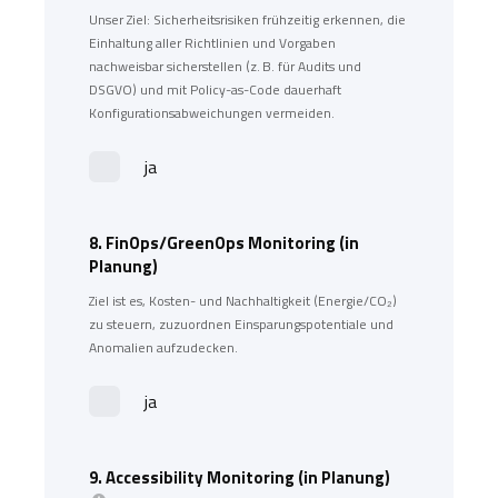
Unser Ziel: Sicherheitsrisiken frühzeitig erkennen, die
Einhaltung aller Richtlinien und Vorgaben
nachweisbar sicherstellen (z. B. für Audits und
DSGVO) und mit Policy-as-Code dauerhaft
Konfigurationsabweichungen vermeiden.
ja
8.
FinOps/GreenOps Monitoring (in
Planung)
Ziel ist es, Kosten- und Nachhaltigkeit (Energie/CO₂)
zu steuern, zuzuordnen Einsparungspotentiale und
Anomalien aufzudecken.
ja
9.
Accessibility Monitoring (in Planung)