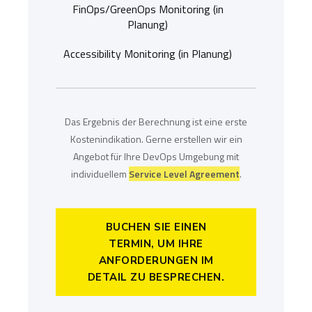
FinOps/GreenOps Monitoring (in
Planung)
Accessibility Monitoring (in Planung)
Das Ergebnis der Berechnung ist eine erste
Kostenindikation. Gerne erstellen wir ein
Angebot für Ihre DevOps Umgebung mit
individuellem
Service Level Agreement
.
BUCHEN SIE EINEN
TERMIN, UM IHRE
ANFORDERUNGEN IM
DETAIL ZU BESPRECHEN.