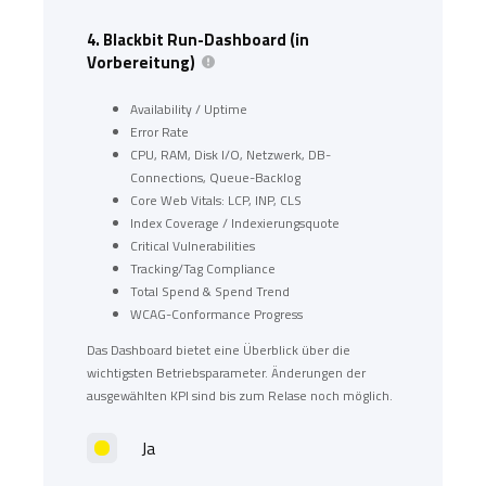
4.
Blackbit Run-Dashboard (in
Vorbereitung)
Availability / Uptime
Error Rate
CPU, RAM, Disk I/O, Netzwerk, DB-
Connections, Queue-Backlog
Core Web Vitals: LCP, INP, CLS
Index Coverage / Indexierungsquote
Critical Vulnerabilities
Tracking/Tag Compliance
Total Spend & Spend Trend
WCAG-Conformance Progress
Das Dashboard bietet eine Überblick über die
wichtigsten Betriebsparameter. Änderungen der
ausgewählten KPI sind bis zum Relase noch möglich.
Ja