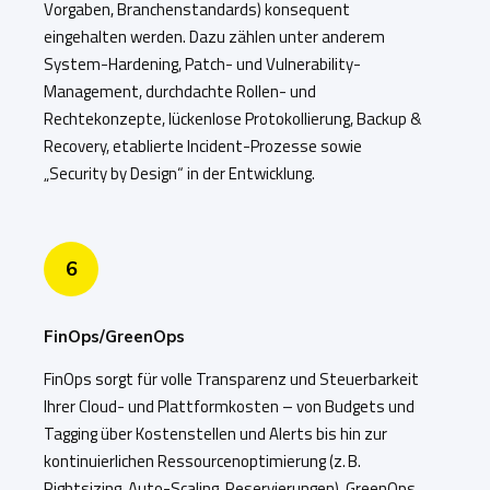
Vorgaben, Branchenstandards) konsequent
eingehalten werden. Dazu zählen unter anderem
System-Hardening, Patch- und Vulnerability-
Management, durchdachte Rollen- und
Rechtekonzepte, lückenlose Protokollierung, Backup &
Recovery, etablierte Incident-Prozesse sowie
„Security by Design“ in der Entwicklung.
6
FinOps/GreenOps
FinOps sorgt für volle Transparenz und Steuerbarkeit
Ihrer Cloud- und Plattformkosten – von Budgets und
Tagging über Kostenstellen und Alerts bis hin zur
kontinuierlichen Ressourcenoptimierung (z. B.
Rightsizing, Auto-Scaling, Reservierungen). GreenOps