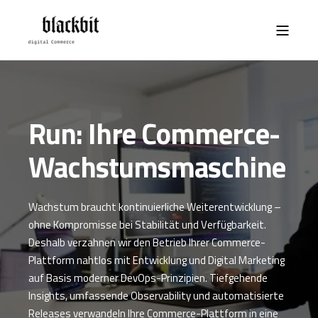
Run: Ihre Commerce-
Wachstumsmaschine
Wachstum braucht kontinuierliche Weiterentwicklung –
ohne Kompromisse bei Stabilität und Verfügbarkeit.
Deshalb verzahnen wir den Betrieb Ihrer Commerce-
Plattform nahtlos mit Entwicklung und Digital Marketing
auf Basis moderner DevOps-Prinzipien. Tiefgehende
Insights, umfassende Observability und automatisierte
Releases verwandeln Ihre Commerce-Plattform in eine