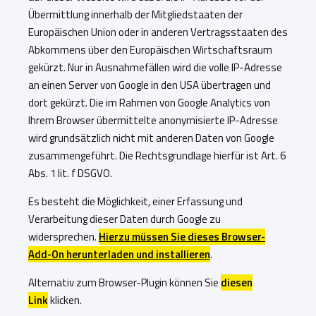
Übermittlung innerhalb der Mitgliedstaaten der
Europäischen Union oder in anderen Vertragsstaaten des
Abkommens über den Europäischen Wirtschaftsraum
gekürzt. Nur in Ausnahmefällen wird die volle IP-Adresse
an einen Server von Google in den USA übertragen und
dort gekürzt. Die im Rahmen von Google Analytics von
Ihrem Browser übermittelte anonymisierte IP-Adresse
wird grundsätzlich nicht mit anderen Daten von Google
zusammengeführt. Die Rechtsgrundlage hierfür ist Art. 6
Abs. 1 lit. f DSGVO.
Es besteht die Möglichkeit, einer Erfassung und
Verarbeitung dieser Daten durch Google zu
widersprechen.
Hierzu müssen Sie dieses Browser-
Add-On ​​​​​herunterladen und installieren
.
Alternativ zum Browser-Plugin können Sie
diesen
Link
klicken.