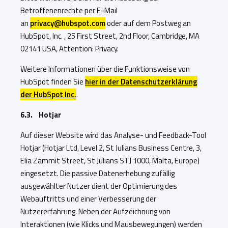
Betroffenenrechte per E-Mail
an
privacy@hubspot.com
oder auf dem Postweg an
HubSpot, Inc. , 25 First Street, 2nd Floor, Cambridge, MA
02141 USA, Attention: Privacy.
Weitere Informationen über die Funktionsweise von
HubSpot finden Sie
hier in der Datenschutzerklärung
der HubSpot Inc.
.
6.3. Hotjar
Auf dieser Website wird das Analyse- und Feedback-Tool
Hotjar (Hotjar Ltd, Level 2, St Julians Business Centre, 3,
Elia Zammit Street, St Julians STJ 1000, Malta, Europe)
eingesetzt. Die passive Datenerhebung zufällig
ausgewählter Nutzer dient der Optimierung des
Webauftritts und einer Verbesserung der
Nutzererfahrung. Neben der Aufzeichnung von
Interaktionen (wie Klicks und Mausbewegungen) werden