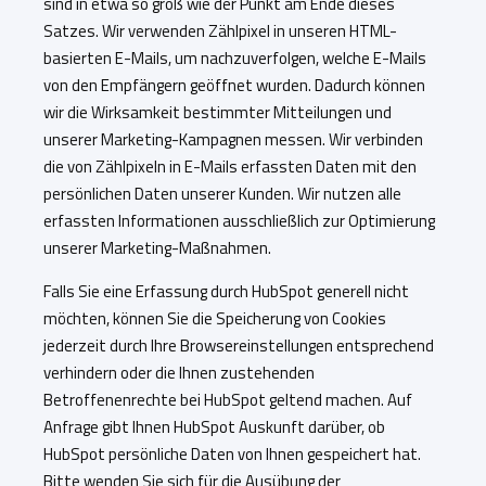
sind in etwa so groß wie der Punkt am Ende dieses
Satzes. Wir verwenden Zählpixel in unseren HTML-
basierten E-Mails, um nachzuverfolgen, welche E-Mails
von den Empfängern geöffnet wurden. Dadurch können
wir die Wirksamkeit bestimmter Mitteilungen und
unserer Marketing-Kampagnen messen. Wir verbinden
die von Zählpixeln in E-Mails erfassten Daten mit den
persönlichen Daten unserer Kunden. Wir nutzen alle
erfassten Informationen ausschließlich zur Optimierung
unserer Marketing-Maßnahmen.
Falls Sie eine Erfassung durch HubSpot generell nicht
möchten, können Sie die Speicherung von Cookies
jederzeit durch Ihre Browsereinstellungen entsprechend
verhindern oder die Ihnen zustehenden
Betroffenenrechte bei HubSpot geltend machen. Auf
Anfrage gibt Ihnen HubSpot Auskunft darüber, ob
HubSpot persönliche Daten von Ihnen gespeichert hat.
Bitte wenden Sie sich für die Ausübung der