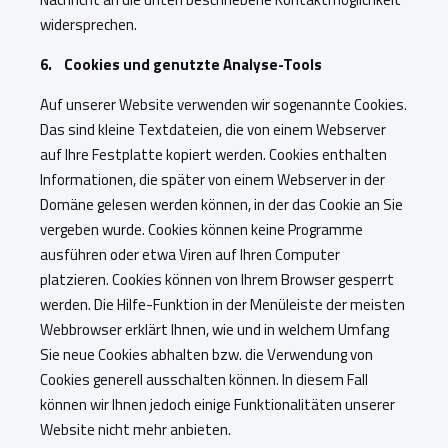
widersprechen.
6. Cookies und genutzte Analyse-Tools
Auf unserer Website verwenden wir sogenannte Cookies.
Das sind kleine Textdateien, die von einem Webserver
auf Ihre Festplatte kopiert werden. Cookies enthalten
Informationen, die später von einem Webserver in der
Domäne gelesen werden können, in der das Cookie an Sie
vergeben wurde. Cookies können keine Programme
ausführen oder etwa Viren auf Ihren Computer
platzieren. Cookies können von Ihrem Browser gesperrt
werden. Die Hilfe-Funktion in der Menüleiste der meisten
Webbrowser erklärt Ihnen, wie und in welchem Umfang
Sie neue Cookies abhalten bzw. die Verwendung von
Cookies generell ausschalten können. In diesem Fall
können wir Ihnen jedoch einige Funktionalitäten unserer
Website nicht mehr anbieten.