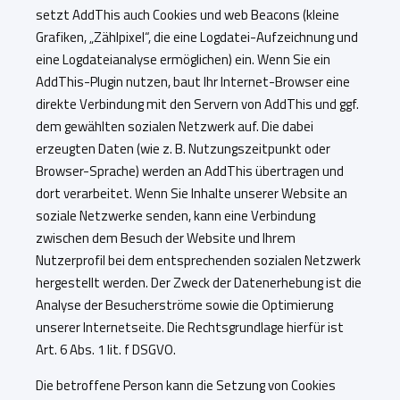
setzt AddThis auch Cookies und web Beacons (kleine
Grafiken, „Zählpixel“, die eine Logdatei-Aufzeichnung und
eine Logdateianalyse ermöglichen) ein. Wenn Sie ein
AddThis-Plugin nutzen, baut Ihr Internet-Browser eine
direkte Verbindung mit den Servern von AddThis und ggf.
dem gewählten sozialen Netzwerk auf. Die dabei
erzeugten Daten (wie z. B. Nutzungszeitpunkt oder
Browser-Sprache) werden an AddThis übertragen und
dort verarbeitet. Wenn Sie Inhalte unserer Website an
soziale Netzwerke senden, kann eine Verbindung
zwischen dem Besuch der Website und Ihrem
Nutzerprofil bei dem entsprechenden sozialen Netzwerk
hergestellt werden. Der Zweck der Datenerhebung ist die
Analyse der Besucherströme sowie die Optimierung
unserer Internetseite. Die Rechtsgrundlage hierfür ist
Art. 6 Abs. 1 lit. f DSGVO.
Die betroffene Person kann die Setzung von Cookies