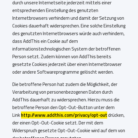
durch unsere Internetseite jederzeit mittels einer
entsprechenden Einstellung des genutzten
Internetbrowsers verhindern und damit der Setzung von
Cookies dauerhaft widersprechen. Eine solche Einstellung
des genutzten Internetbrowsers würde auch verhindern,
dass AddThis ein Cookie auf dem
informationstechnologischen System der betroffenen
Person setzt. Zudem können von AddThis bereits
gesetzte Cookies jederzeit über einen Internetbrowser
oder andere Softwareprogramme gelöscht werden.
Die betroffene Person hat zudem die Möglichkeit, der
Verarbeitung von personenbezogenen Daten durch
AddThis dauerhaft zu widersprechen. Hierzu muss die
betroffene Person den Opt-Out-Button unter dem
Link
http://www.addthis.com/privacy/opt-out
drücken,
der einen Opt-Out-Cookie setzt. Der mit dem
Widerspruch gesetzte Opt-Out-Cookie wird auf dem von