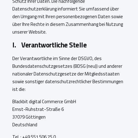
Schutz Ihrer Daten. Die nachfolgende
Datenschutzerklärung informiert Sie umfassend über
den Umgang mit Ihren personenbezogenen Daten sowie
über Ihre Rechte in diesem Zusammenhang bei Nutzung
unserer Website.
I. Verantwortliche Stelle
Der Verantwortliche im Sinne der DSGVO, des
Bundesdatenschutzgesetzes (BDSG (neu)) und anderer
nationaler Datenschutzgesetze der Mitgliedsstaaten
sowie sonstiger datenschutzrechtlicher Bestimmungen
ist die:
Blackbit digital Commerce GmbH
Ernst-Ruhstrat-Straße 6
37079 Göttingen
Deutschland
Tel. : +49 551 506 75 0