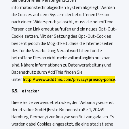
der betroffenen Person genutzten
informationstechnologischen System abgelegt. Werden
die Cookies auf dem System der betroffenen Person
nach einem Widerspruch gelöscht, muss die betroffene
Person den Link erneut aufrufen und ein neues Opt-Out-
Cookie setzen. Mit der Setzung des Opt-Out-Cookies
besteht jedoch die Möglichkeit, dass die Internetseiten
des für die Verarbeitung Verantwortlichen für die
betroffene Person nicht mehr vollumfänglich nutzbar
sind. Nähere Informationen zu Datenverarbeitung und
Datenschutz durch AddThis finden Sie
unter
http://www.addthis.com/privacy/privacy-policy
.
6.5. etracker
Diese Seite verwendet etracker, den Webanalysedienst
der etracker GmbH (Erste Brunnenstraße 1, 20459
Hamburg, Germany) zur Analyse von Nutzungsdaten. Es
werden dabei Cookies eingesetzt, die eine statistische