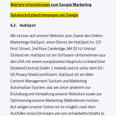
Weitere Informationen
zum Google Marketing
Datenschutzbestimmungen von Google
6.2. HubSpot
Wir setzen auf unserer Website zum Zweck des Online-
Marketings HubSpot, einen Dienst der HubSpot Inc. (25
First Street, 2nd Floor Cambridge, MA 02141 United
States) ein. HubSpot ist ein Software-Unternehmen aus
den USA mit einem europäischen Hauptsitz in Irland (One
Dockland Central, Dublin 1, Ireland) und ist unter dem EU-
US Privacy Shield zertifiziert. HubSpot ist ein Web-
Content Management System und Marketing
Automation System, das wir unter anderem zur
Erstellung und Verwaltung unserer Websites sowie zur
Optimierung unserer Marketing-Maßnahmen nutzen.
Auf einigen unserer Seiten ist es möglich, nach dem
Ausfüllen eines Formulars von uns entwickelte Inhalte (z.