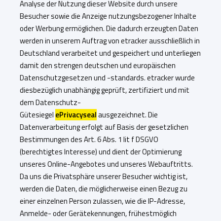
Analyse der Nutzung dieser Website durch unsere
Besucher sowie die Anzeige nutzungsbezogener Inhalte
oder Werbung ermöglichen. Die dadurch erzeugten Daten
werden in unserem Auftrag von etracker ausschließlich in
Deutschland verarbeitet und gespeichert und unterliegen
damit den strengen deutschen und europäischen
Datenschutzgesetzen und -standards. etracker wurde
diesbezüglich unabhängig geprüft, zertifiziert und mit
dem Datenschutz-
Gütesiegel
ePrivacyseal
ausgezeichnet. Die
Datenverarbeitung erfolgt auf Basis der gesetzlichen
Bestimmungen des Art. 6 Abs. 1 lit f DSGVO
(berechtigtes Interesse) und dient der Optimierung
unseres Online-Angebotes und unseres Webauftritts.
Da uns die Privatsphäre unserer Besucher wichtig ist,
werden die Daten, die möglicherweise einen Bezug zu
einer einzelnen Person zulassen, wie die IP-Adresse,
Anmelde- oder Gerätekennungen, frühestmöglich