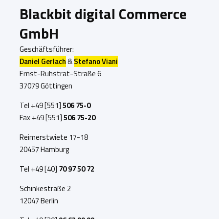
Blackbit digital Commerce
GmbH
Geschäftsführer:
Daniel Gerlach
&
Stefano Viani
Ernst-Ruhstrat-Straße 6
37079 Göttingen
Tel +49 [551]
506 75-0
Fax +49 [551]
506 75-20
Reimerstwiete 17-18
20457 Hamburg
Tel +49 [40]
70 97 50 72
Schinkestraße 2
12047 Berlin