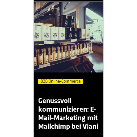
B2B Online-Commerce
Genussvoll
kommunizieren: E-
Mail-Marketing mit
Mailchimp bei Viani