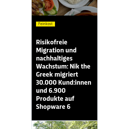
Feinkost
Risikofreie
Migration und
nachhaltiges
Wachstum: Nik the
Greek migriert
30.000 Kund:innen
und 6.900
Produkte auf
Shopware 6