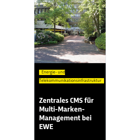
Energie- und
Telekommunikationsinfrastruktur
Zentrales CMS für
Multi-Marken-
Management bei
EWE