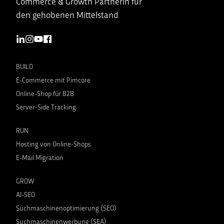
Commerce & Growth Partnerin für
den gehobenen Mittelstand
BUILD
E-Commerce mit Pimcore
Online-Shop für B2B
Server-Side Tracking
RUN
Hosting von Online-Shops
E-Mail Migration
GROW
AI-SEO
Suchmaschinenoptimierung (SEO)
Suchmaschinenwerbung (SEA)