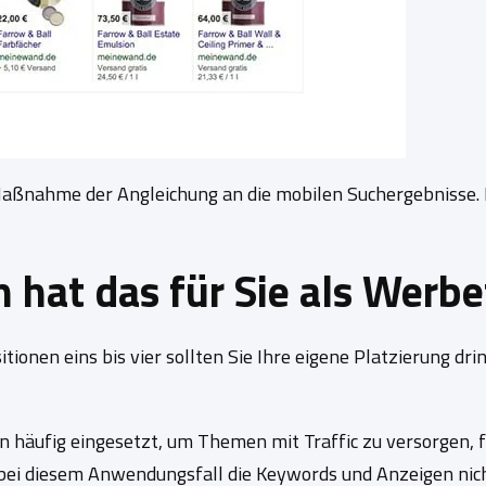
aßnahme der Angleichung an die mobilen Suchergebnisse. F
hat das für Sie als Werbe
ionen eins bis vier sollten Sie Ihre eigene Platzierung d
äufig eingesetzt, um Themen mit Traffic zu versorgen, fü
bei diesem Anwendungsfall die Keywords und Anzeigen nicht