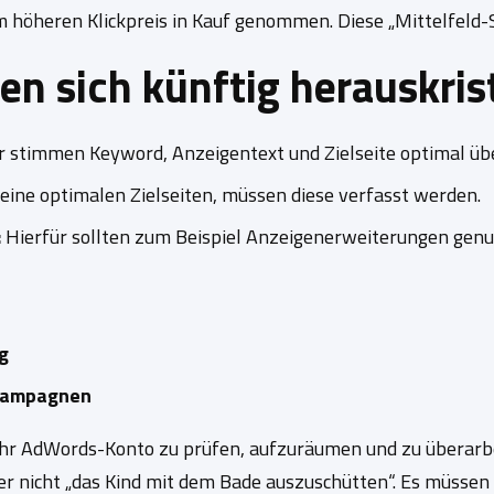
m höheren Klickpreis in Kauf genommen. Diese „Mittelfeld-
n sich künftig herauskrist
r stimmen Keyword, Anzeigentext und Zielseite optimal üb
keine optimalen Zielseiten, müssen diese verfasst werden.
:
Hierfür sollten zum Beispiel Anzeigenerweiterungen genut
g
 Kampagnen
hr AdWords-Konto zu prüfen, aufzuräumen und zu überarbei
 nicht „das Kind mit dem Bade auszuschütten“. Es müssen in