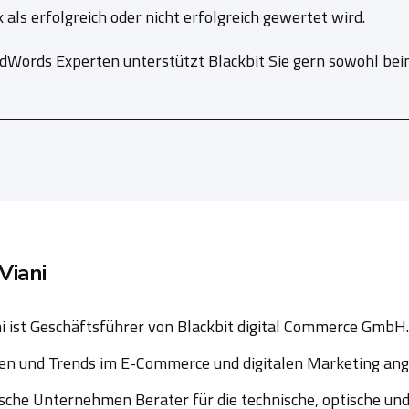
als erfolgreich oder nicht erfolgreich gewertet wird.
AdWords Experten unterstützt Blackbit Sie gern sowohl be
Viani
i ist Geschäftsführer von Blackbit digital Commerce GmbH.
n und Trends im E-Commerce und digitalen Marketing angeh
sche Unternehmen Berater für die technische, optische un