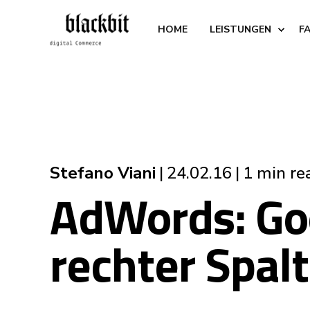
HOME
LEISTUNGEN
F
Stefano Viani
24.02.16
1 min re
AdWords: Goo
rechter Spal