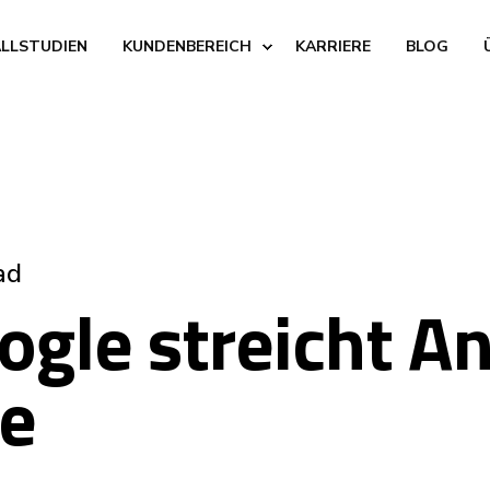
ALLSTUDIEN
KUNDENBEREICH
KARRIERE
BLOG
ad
gle streicht An
te