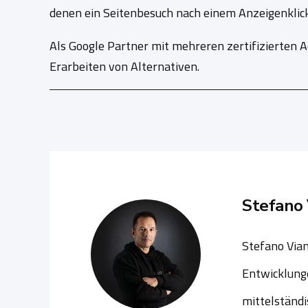
denen ein Seitenbesuch nach einem Anzeigenklick 
Als Google Partner mit mehreren zertifizierten 
Erarbeiten von Alternativen.
Stefano 
Stefano Vian
Entwicklunge
mittelständi