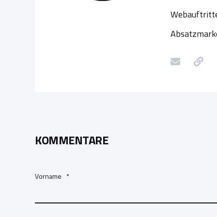
Webauftritt
Absatzmarke
KOMMENTARE
Vorname
*