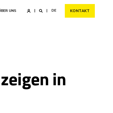
DE
ÜBER UNS
KONTAKT
zeigen in