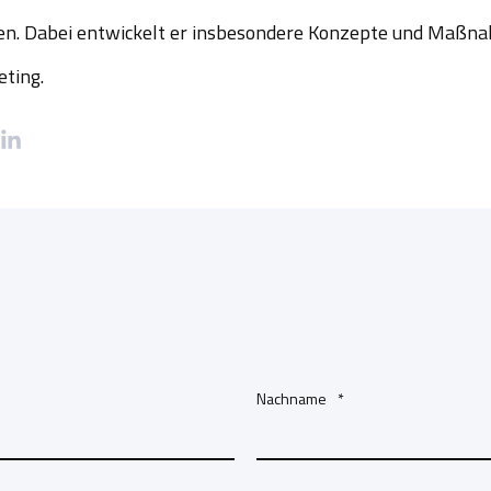
en. Dabei entwickelt er insbesondere Konzepte und Maßnah
ting.
Nachname
*