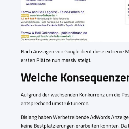
Nach Aussagen von Google dient diese extreme M
ersten Plätze nun massiv steigt.
Welche Konsequenzen 
Aufgrund der wachsenden Konkurrenz um die Posit
entsprechend umstrukturieren.
Bislang haben Werbetreibende AdWords Anzeigen h
keine Bestplatzierungen erarbeiten konnten. Da 