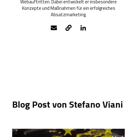
Webauftritten. Dabei entwickelt er insbesondere
Konzepte und Maßnahmen für ein erfolgreiches
Absatzmarketing.
Blog Post von
Stefano Viani