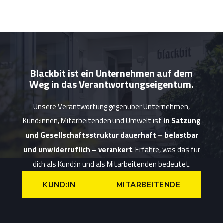
Blackbit ist ein Unternehmen auf dem
Weg in das Verantwortungseigentum.
Unsere Verantwortung gegenüber Unternehmen,
Kund:innen, Mitarbeitenden und Umwelt ist
in Satzung
und Gesellschaftsstruktur dauerhaft – belastbar
und unwiderruflich – verankert
. Erfahre, was das für
dich als Kund:in und als Mitarbeitenden bedeutet.
KUND:IN
MITARBEITENDE