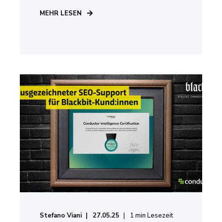
MEHR LESEN
Stefano Viani
27.05.25
1
min Lesezeit