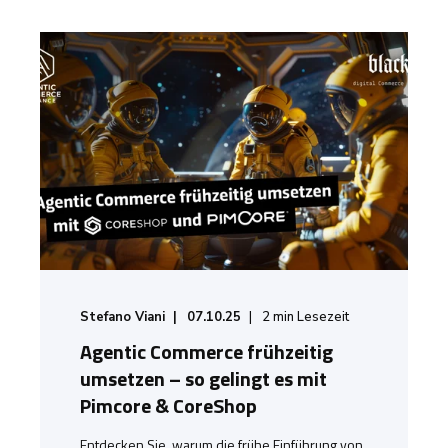
Stefano Viani
07.10.25
2
min Lesezeit
Agentic Commerce frühzeitig
umsetzen – so gelingt es mit
Pimcore & CoreShop
Entdecken Sie, warum die frühe Einführung von