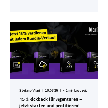
Stefano Viani
19.08.25
< 1
min Lesezeit
15 % Kickback für Agenturen –
jetzt starten und profitieren!