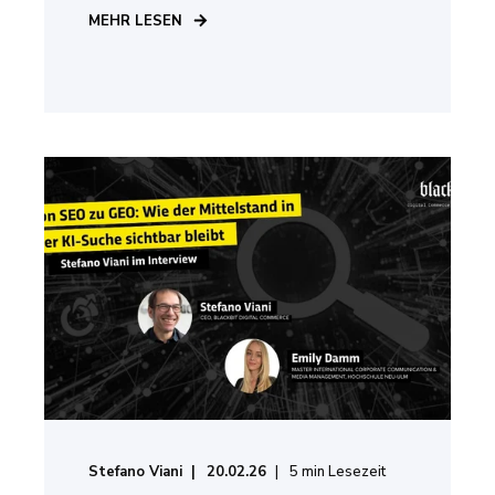
MEHR LESEN
Stefano Viani
20.02.26
5
min Lesezeit