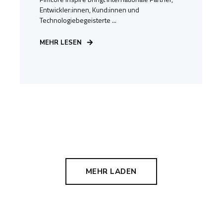
Entwickler:innen, Kund:innen und
Technologiebegeisterte ...
MEHR LESEN
MEHR LADEN