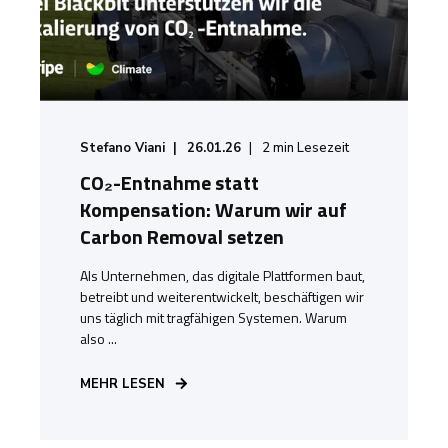
Stefano Viani
26.01.26
2
min Lesezeit
CO₂-Entnahme statt
Kompensation: Warum wir auf
Carbon Removal setzen
Als Unternehmen, das digitale Plattformen baut,
betreibt und weiterentwickelt, beschäftigen wir
uns täglich mit tragfähigen Systemen. Warum
also ...
MEHR LESEN