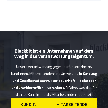
Blackbit ist ein Unternehmen auf dem
Weg in das Verantwortungseigentum.
Unsere Verantwortung gegenüber Unternehmen,
Kund:innen, Mitarbeitenden und Umwelt ist
in Satzung
und Gesellschaftsstruktur dauerhaft – belastbar
und unwiderruflich – verankert
. Erfahre, was das für
dich als Kund:in und als Mitarbeitenden bedeutet.
KUND:IN
MITARBEITENDE