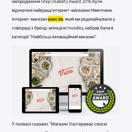
нагородження Shop Usability Award 2016 були
відзначені найкращі інтернет-магазини Німеччини.
Інтернет-магазин
viani.de
, який ми редизайнували у
співпраці з бренд-агенцією moodley, набрав бали в
категорії "Найбільш інноваційний магазин".
У похвалі сказано: "Магазин Viani вражає своєю