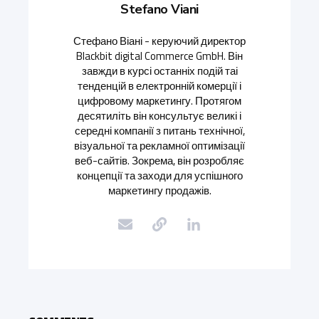
Stefano Viani
Стефано Віані - керуючий директор
Blackbit digital Commerce GmbH. Він
завжди в курсі останніх подій таі
тенденцій в електронній комерції і
цифровому маркетингу. Протягом
десятиліть він консультує великі і
середні компанії з питань технічної,
візуальної та рекламної оптимізації
веб-сайтів. Зокрема, він розробляє
концепції та заходи для успішного
маркетингу продажів.