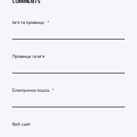
COMMENTS
Ім'я та прізвище
*
Прізвище та ім'я
Електронна пошта
*
Веб-сайт