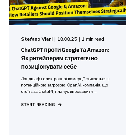
Stefano Viani
18.08.25
1 min read
ChatGPT проти Google та Amazon:
Як ритейлерам стратегічно
позиціонувати себе
Ландшафт електронної комерції стикається з
потенційною загрозою: OpenAI, компанія, що
стоїть за ChatGPT, планує впровадити ...
START READING