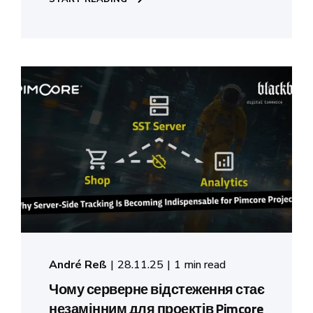
André Reß
28.11.25
1 min read
Чому серверне відстеження стає
незамінним для проектів Pimcore