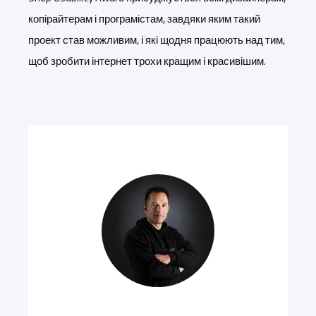
копірайтерам і програмістам, завдяки яким такий
проект став можливим, і які щодня працюють над тим,
щоб зробити інтернет трохи кращим і красивішим.