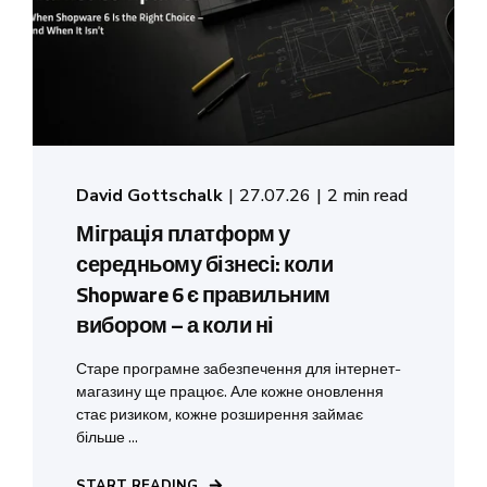
David Gottschalk
27.07.26
2 min read
Міграція платформ у
середньому бізнесі: коли
Shopware 6 є правильним
вибором – а коли ні
Старе програмне забезпечення для інтернет-
магазину ще працює. Але кожне оновлення
стає ризиком, кожне розширення займає
більше ...
START READING