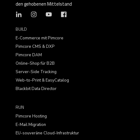
den gehobenen Mittelstand
BUILD
E-Commerce mit Pimcore
Pimcore CMS & DXP
Pimcore DAM
Online-Shop für B2B
Server-Side Tracking
Web-to-Print & EasyCatalog
Blackbit Data Director
RUN
Pimcore Hosting
E-Mail Migration
EU-souveräne Cloud-Infrastruktur