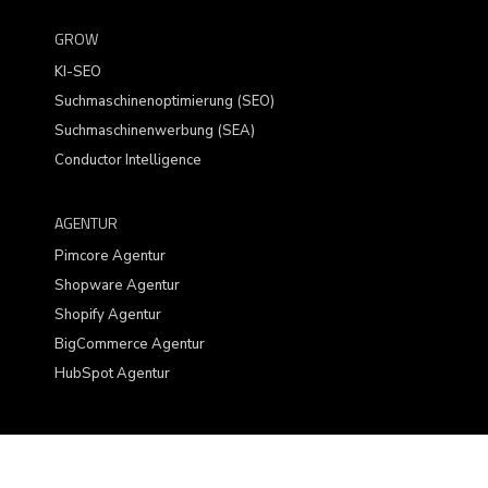
GROW
KI-SEO
Suchmaschinenoptimierung (SEO)
Suchmaschinenwerbung (SEA)
Conductor Intelligence
AGENTUR
Pimcore Agentur
Shopware Agentur
Shopify Agentur
BigCommerce Agentur
HubSpot Agentur
© 2026 Blackbit digital Commerce GmbH