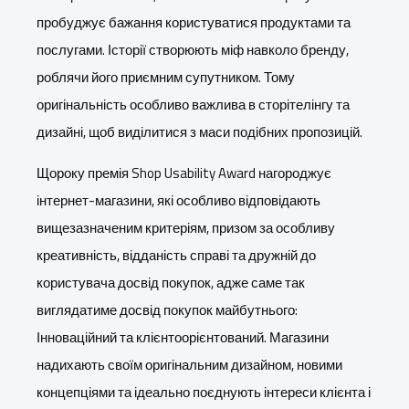
пробуджує бажання користуватися продуктами та
послугами. Історії створюють міф навколо бренду,
роблячи його приємним супутником. Тому
оригінальність особливо важлива в сторітелінгу та
дизайні, щоб виділитися з маси подібних пропозицій.
Щороку премія Shop Usability Award нагороджує
інтернет-магазини, які особливо відповідають
вищезазначеним критеріям, призом за особливу
креативність, відданість справі та дружній до
користувача досвід покупок, адже саме так
виглядатиме досвід покупок майбутнього:
Інноваційний та клієнтоорієнтований. Магазини
надихають своїм оригінальним дизайном, новими
концепціями та ідеально поєднують інтереси клієнта і