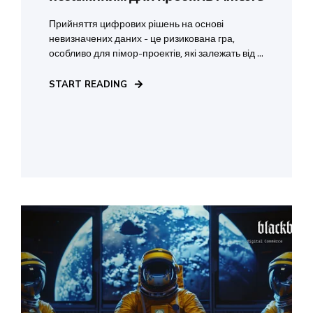
Прийняття цифрових рішень на основі
невизначених даних - це ризикована гра,
особливо для пімор-проектів, які залежать від ...
START READING