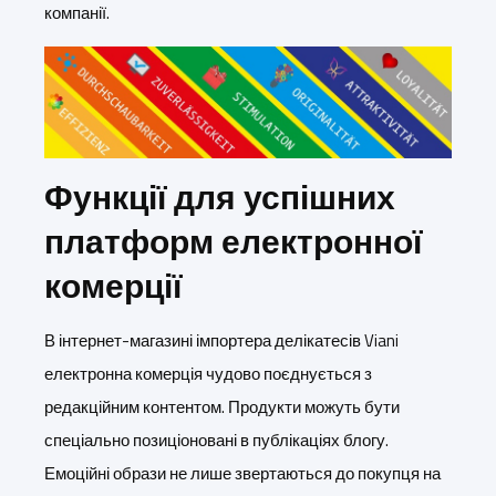
компанії.
Функції для успішних
платформ електронної
комерції
В інтернет-магазині імпортера делікатесів Viani
електронна комерція чудово поєднується з
редакційним контентом. Продукти можуть бути
спеціально позиціоновані в публікаціях блогу.
Емоційні образи не лише звертаються до покупця на