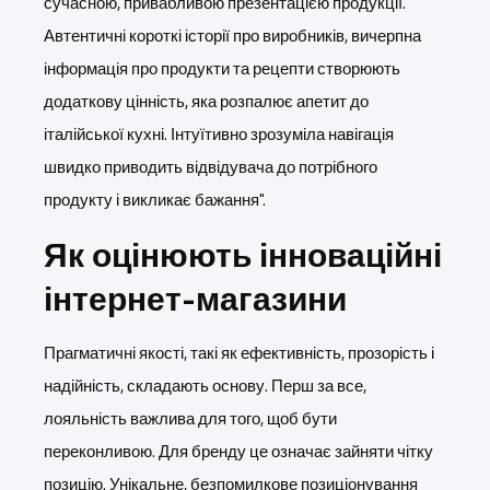
сучасною, привабливою презентацією продукції.
Автентичні короткі історії про виробників, вичерпна
інформація про продукти та рецепти створюють
додаткову цінність, яка розпалює апетит до
італійської кухні. Інтуїтивно зрозуміла навігація
швидко приводить відвідувача до потрібного
продукту і викликає бажання".
Як оцінюють інноваційні
інтернет-магазини
Прагматичні якості, такі як ефективність, прозорість і
надійність, складають основу. Перш за все,
лояльність важлива для того, щоб бути
переконливою. Для бренду це означає зайняти чітку
позицію. Унікальне, безпомилкове позиціонування