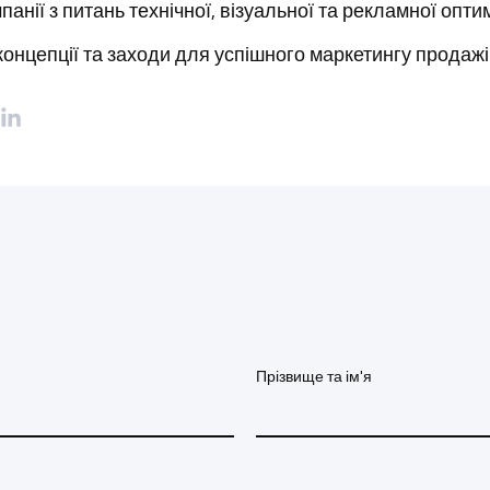
панії з питань технічної, візуальної та рекламної оптим
онцепції та заходи для успішного маркетингу продажі
Прізвище та ім'я