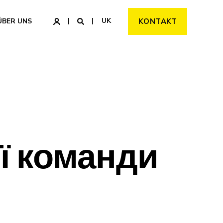
UK
ÜBER UNS
KONTAKT
ї команди