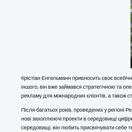
Крістіан Енгельманн привносить своє всебічн
іншого, він вже займався стратегічною та о
рекламу для міжнародних клієнтів, а також 
Після багатьох років, проведених у регіоні 
нові захоплюючі проекти в середовищі цифров
середовищі, він любить присвячувати себе т