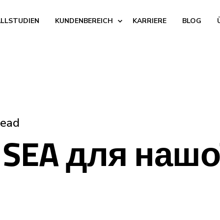
ALLSTUDIEN
KUNDENBEREICH
KARRIERE
BLOG
read
SEA для нашо