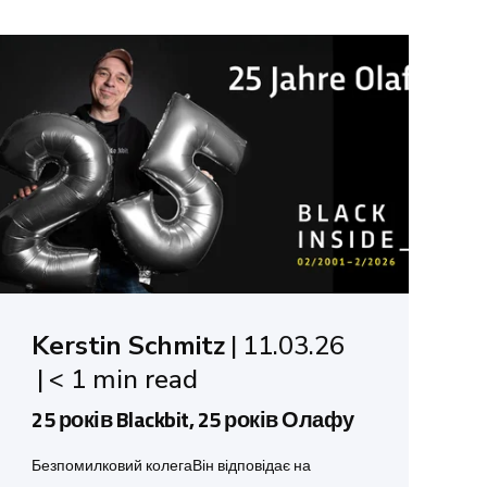
Kerstin Schmitz
11.03.26
< 1 min read
25 років Blackbit, 25 років Олафу
Безпомилковий колегаВін відповідає на