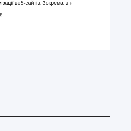
ізації веб-сайтів. Зокрема, він
в.