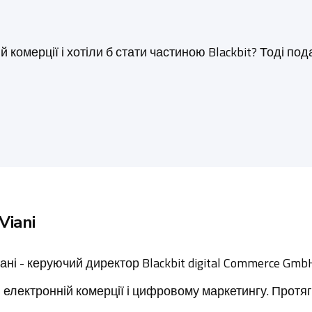
 комерції і хотіли б стати частиною Blackbit? Тоді по
Viani
ні - керуючий директор Blackbit digital Commerce GmbH.
 електронній комерції і цифровому маркетингу. Протяго