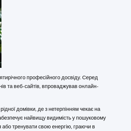
есятирічного професійного досвіду. Серед
нів та веб-сайтів, впроваджував онлайн-
ідної домівки, де з нетерпінням чекає на
 забезпечує найвищу видимість у пошуковому
 або тренувати свою енергію, граючи в