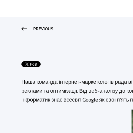
PREVIOUS
Наша команда інтернет-маркетологів рада віт
реклами та оптимізації.
Від веб-аналізу до ко
інформатик знає всесвіт Google як свої п'ять п