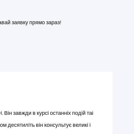
давай заявку прямо зараз!
 Він завжди в курсі останніх подій таі
м десятиліть він консультує великі і