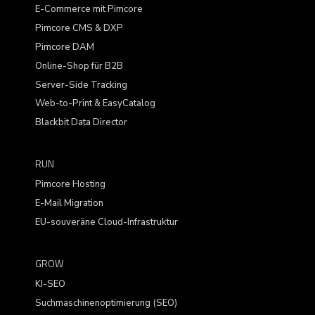
E-Commerce mit Pimcore
Pimcore CMS & DXP
Pimcore DAM
Online-Shop für B2B
Server-Side Tracking
Web-to-Print & EasyCatalog
Blackbit Data Director
RUN
Pimcore Hosting
E-Mail Migration
EU-souveräne Cloud-Infrastruktur
GROW
KI-SEO
Suchmaschinenoptimierung (SEO)