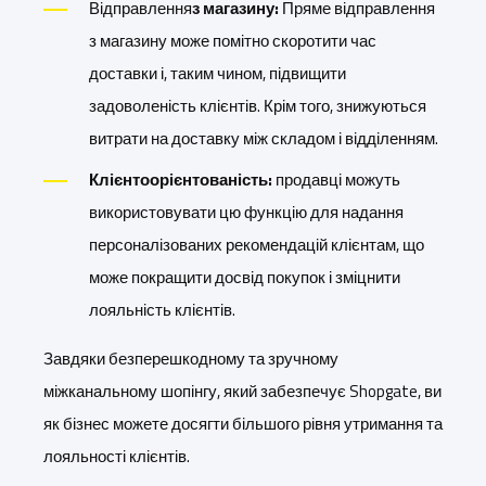
Відправлення
з магазину:
Пряме відправлення
з магазину може помітно скоротити час
доставки і, таким чином, підвищити
задоволеність клієнтів. Крім того, знижуються
витрати на доставку між складом і відділенням.
Клієнтоорієнтованість:
продавці можуть
використовувати цю функцію для надання
персоналізованих рекомендацій клієнтам, що
може покращити досвід покупок і зміцнити
лояльність клієнтів.
Завдяки безперешкодному та зручному
міжканальному шопінгу, який забезпечує Shopgate, ви
як бізнес можете досягти більшого рівня утримання та
лояльності клієнтів.