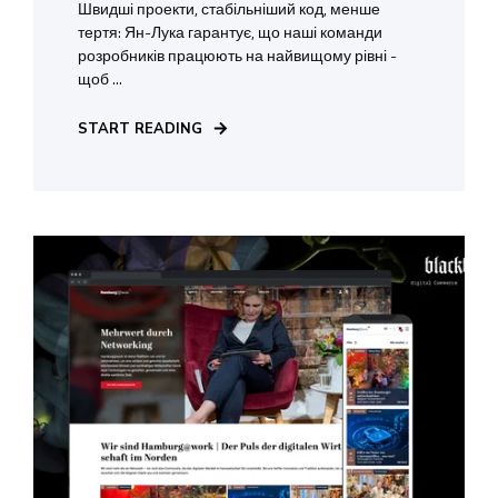
Швидші проекти, стабільніший код, менше
тертя: Ян-Лука гарантує, що наші команди
розробників працюють на найвищому рівні -
щоб ...
START READING