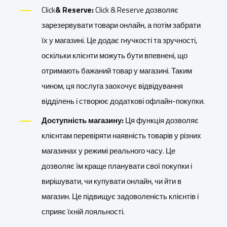
Click
& Reserve:
Click & Reserve дозволяє
зарезервувати товари онлайн, а потім забрати
їх у магазині. Це додає гнучкості та зручності,
оскільки клієнти можуть бути впевнені, що
отримають бажаний товар у магазині. Таким
чином, ця послуга заохочує відвідування
відділень і створює додаткові офлайн-покупки.
Доступність магазину:
Ця функція дозволяє
клієнтам перевіряти наявність товарів у різних
магазинах у режимі реального часу. Це
дозволяє їм краще планувати свої покупки і
вирішувати, чи купувати онлайн, чи йти в
магазин. Це підвищує задоволеність клієнтів і
сприяє їхній лояльності.