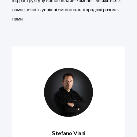
інфраструктуру вашої онлайн-компанії. Зв'яжіться з
нами і почніть успішні омніканальні продажі разом з
нами.
Stefano Viani