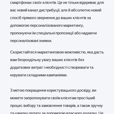
смартфонах своїх клієнтів. Це не тільки відкриває для
вас новий канал дистрибуції, але й абсолютно новий
спосіб прямого звернення до ваших клієнтів за
допомогою персоналізованого маркетингу,
пропонуючи їм спеціальні пропозиції або надаючи
персоналізовані знижки.
Скористайтеся маркетинговою можливістю, яка дасть
вам безроздільну увагу ваших клієнтів без
додаткових витрат і необхідності створювати та
керувати складними кампаніями.
З метою покращення користувацького досвіду, ви
можете запропонувати своїм клієнтам простіший
процес вибору та замовлення товарів, а також зручну
та швидку оплату за допомогою власного додатку. Це