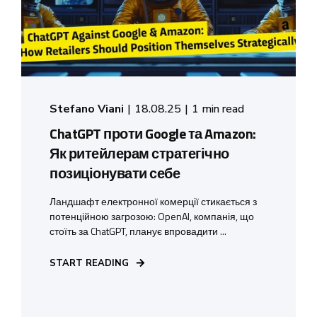
Stefano Viani
18.08.25
1 min read
ChatGPT проти Google та Amazon:
Як ритейлерам стратегічно
позиціонувати себе
Ландшафт електронної комерції стикається з
потенційною загрозою: OpenAI, компанія, що
стоїть за ChatGPT, планує впровадити ...
START READING