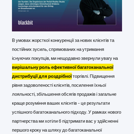
В умовах жорсткої конкуренції за нових клієнтів та
постійних зусиль, спрямованих на утримання
існуючих покупців, ми нещодавно звернули увагу на
вирішальну роль ефективної багатоканальної
дистрибуції для роздрібної
торгівлі. Підвищення
рівня задоволеності клієнтів, посилення їхньої
лояльності, збільшення обсягів продажів і загальне
краще розуміння ваших клієнтів - це результати
успішного багатоканального підходу. У рамках нового
партнерства ми хотіли б підтримати вас у здійсненні
першого кроку на шляху до багатоканальної