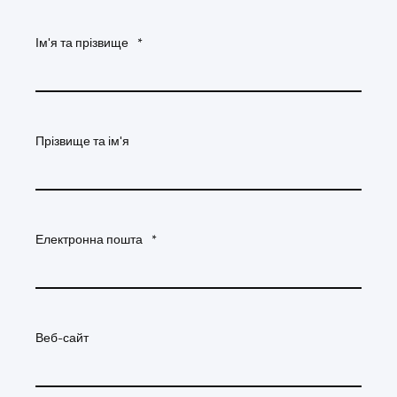
Ім'я та прізвище
*
Прізвище та ім'я
Електронна пошта
*
Веб-сайт