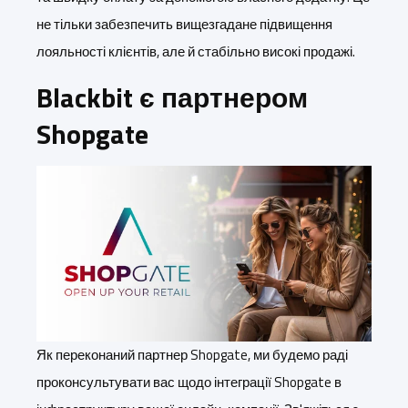
не тільки забезпечить вищезгадане підвищення
лояльності клієнтів, але й стабільно високі продажі.
Blackbit є партнером
Shopgate
Як переконаний партнер Shopgate, ми будемо раді
проконсультувати вас щодо інтеграції Shopgate в