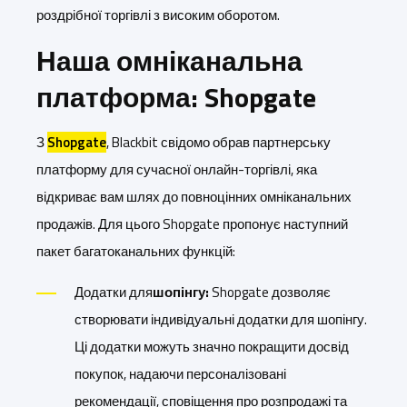
роздрібної торгівлі з високим оборотом.
Наша омніканальна
платформа: Shopgate
З
Shopgate
, Blackbit свідомо обрав партнерську
платформу для сучасної онлайн-торгівлі, яка
відкриває вам шлях до повноцінних омніканальних
продажів. Для цього Shopgate пропонує наступний
пакет багатоканальних функцій:
Додатки для
шопінгу:
Shopgate дозволяє
створювати індивідуальні додатки для шопінгу.
Ці додатки можуть значно покращити досвід
покупок, надаючи персоналізовані
рекомендації, сповіщення про розпродажі та