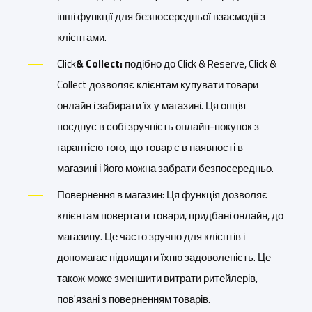
інші функції для безпосередньої взаємодії з
клієнтами.
Click
& Collect:
подібно до Click & Reserve, Click &
Collect дозволяє клієнтам купувати товари
онлайн і забирати їх у магазині. Ця опція
поєднує в собі зручність онлайн-покупок з
гарантією того, що товар є в наявності в
магазині і його можна забрати безпосередньо.
Повернення в магазин: Ця функція дозволяє
клієнтам повертати товари, придбані онлайн, до
магазину. Це часто зручно для клієнтів і
допомагає підвищити їхню задоволеність. Це
також може зменшити витрати ритейлерів,
пов'язані з поверненням товарів.