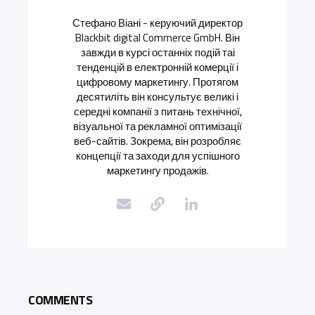
Стефано Віані - керуючий директор
Blackbit digital Commerce GmbH. Він
завжди в курсі останніх подій таі
тенденцій в електронній комерції і
цифровому маркетингу. Протягом
десятиліть він консультує великі і
середні компанії з питань технічної,
візуальної та рекламної оптимізації
веб-сайтів. Зокрема, він розробляє
концепції та заходи для успішного
маркетингу продажів.
COMMENTS