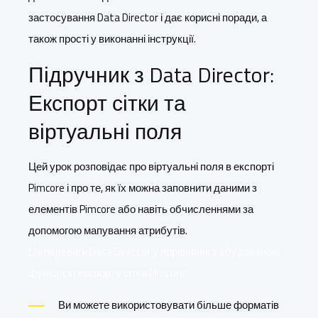
застосування Data Director і дає корисні поради, а
також прості у виконанні інструкції.
Підручник з Data Director:
Експорт сітки та
віртуальні поля
Цей урок розповідає про віртуальні поля в експорті
Pimcore і про те, як їх можна заповнити даними з
елементів Pimcore або навіть обчисленнями за
допомогою мапування атрибутів.
Це переваги Data Director у порівнянні з вбудованою
функцією експорту сітки Pimcore:
Ви можете використовувати більше форматів