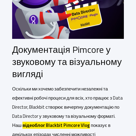
Документація Pimcore у
звуковому та візуальному
вигляді
Оскільки ми хочемо забезпечити незалежні та
ефективні робочі процеси для всіх, хто працює з Data
Director, Blackbit створює вичерпну документацію по
Data Director у звуковому та візуальному форматі.
Наш
відеоблог Blackbit Pimcore Vlog
показує в
декількох епізодах численні можливості