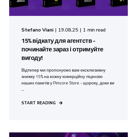
Stefano Viani
19.08.25
1 min read
15% відкату для агентств -
починайте зараз і отримуйте
вигоду!
Відтепер ми пропонуємо вам ексклюзивну
знижку 15% на кожну комерційну ліцензію
наших пакетів у Pimcore Store - щороку, доки ви
...
START READING