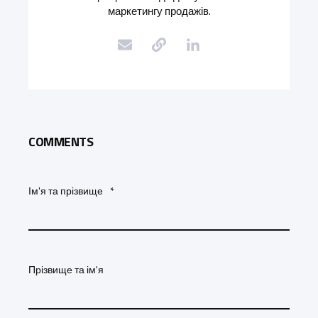
маркетингу продажів.
COMMENTS
Ім'я та прізвище
*
Прізвище та ім'я