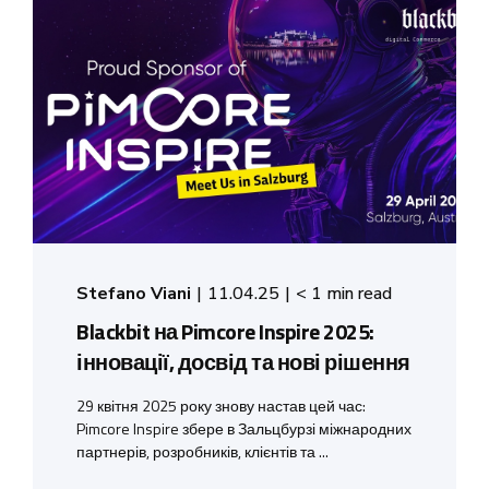
Stefano Viani
11.04.25
< 1 min read
Blackbit на Pimcore Inspire 2025:
інновації, досвід та нові рішення
29 квітня 2025 року знову настав цей час:
Pimcore Inspire збере в Зальцбурзі міжнародних
партнерів, розробників, клієнтів та ...