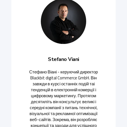
Stefano Viani
Стефано Віані - керуючий директор
Blackbit digital Commerce GmbH. Він
завжди в курсі останніх подій таі
тенденцій в електронній комерції і
цифровому маркетингу. Протягом
десятиліть він консультує великі і
середні компанії з питань технічної,
візуальної та рекламної оптимізації
веб-сайтів. Зокрема, він розробляє
концепції та заходи для успішного