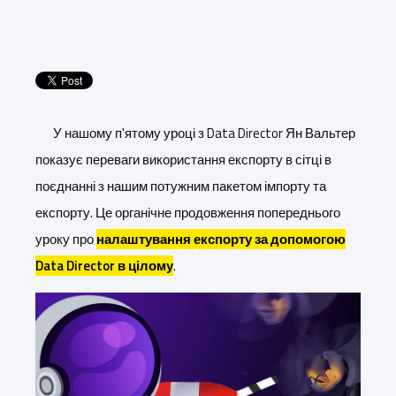
У нашому п'ятому уроці з Data Director Ян Вальтер
показує переваги використання експорту в сітці в
поєднанні з нашим потужним пакетом імпорту та
експорту. Це органічне продовження попереднього
уроку про
налаштування експорту за допомогою
Data Director в цілому
.