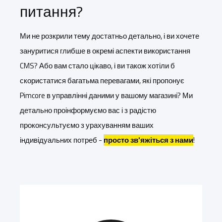
питання?
Ми не розкрили тему достатньо детально, і ви хочете
зануритися глибше в окремі аспекти використання
CMS? Або вам стало цікаво, і ви також хотіли б
скористатися багатьма перевагами, які пропонує
Pimcore в управлінні даними у вашому магазині? Ми
детально проінформуємо вас і з радістю
проконсультуємо з урахуванням ваших
індивідуальних потреб -
просто зв'яжіться з нами
!