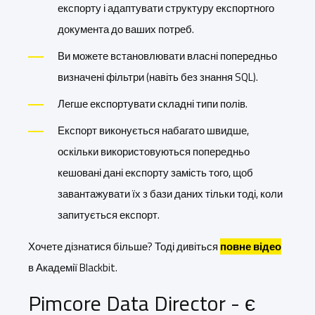
експорту і адаптувати структуру експортного
документа до ваших потреб.
Ви можете встановлювати власні попередньо
визначені фільтри (навіть без знання SQL).
Легше експортувати складні типи полів.
Експорт виконується набагато швидше,
оскільки використовуються попередньо
кешовані дані експорту замість того, щоб
завантажувати їх з бази даних тільки тоді, коли
запитується експорт.
Хочете дізнатися більше? Тоді дивіться
повне відео
в Академії Blackbit.
Pimcore Data Director - є