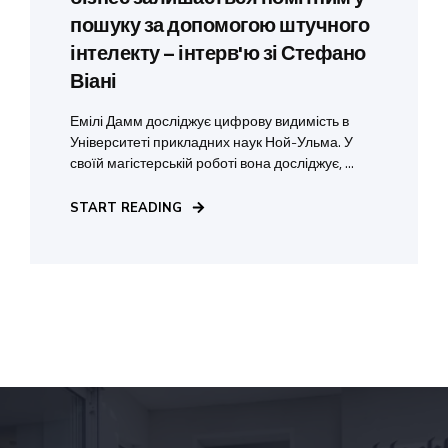
пошуку за допомогою штучного
інтелекту – інтерв'ю зі Стефано
Віані
Емілі Дамм досліджує цифрову видимість в
Університеті прикладних наук Ной-Ульма. У
своїй магістерській роботі вона досліджує, ...
START READING