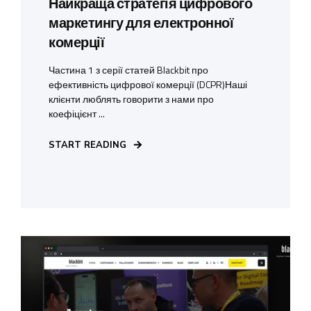
Найкраща стратегія цифрового
маркетингу для електронної
комерції
Частина 1 з серії статей Blackbit про
ефективність цифрової комерції (DCPR)Наші
клієнти люблять говорити з нами про
коефіцієнт ...
START READING