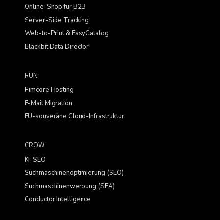
Online-Shop für B2B
Server-Side Tracking
Web-to-Print & EasyCatalog
Blackbit Data Director
RUN
Pimcore Hosting
E-Mail Migration
EU-souveräne Cloud-Infrastruktur
GROW
KI-SEO
Suchmaschinenoptimierung (SEO)
Suchmaschinenwerbung (SEA)
Conductor Intelligence