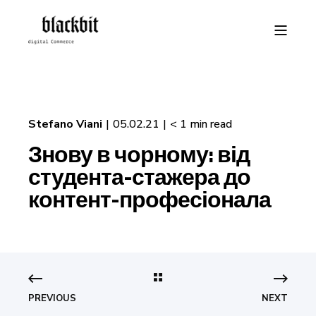
Stefano Viani
05.02.21
< 1 min read
Знову в чорному: від
студента-стажера до
контент-професіонала
PREVIOUS
NEXT