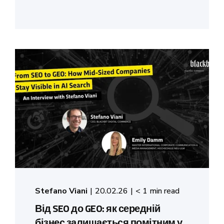
Stefano Viani
20.02.26
< 1 min read
Від SEO до GEO: як середній
бізнес залишається помітним у