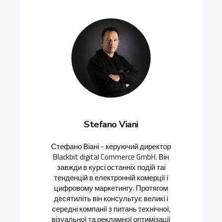
Stefano Viani
Стефано Віані - керуючий директор
Blackbit digital Commerce GmbH. Він
завжди в курсі останніх подій таі
тенденцій в електронній комерції і
цифровому маркетингу. Протягом
десятиліть він консультує великі і
середні компанії з питань технічної,
візуальної та рекламної оптимізації