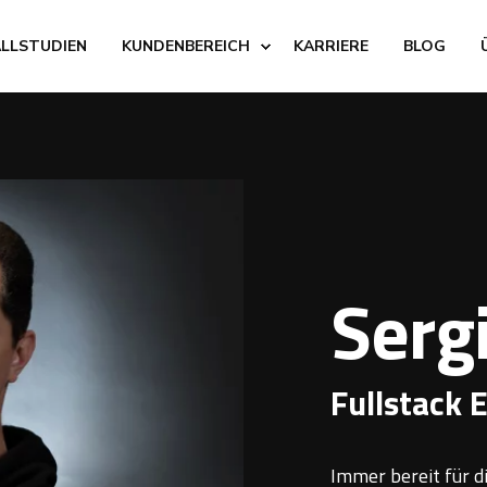
ALLSTUDIEN
KUNDENBEREICH
KARRIERE
BLOG
Serg
Fullstack 
Immer bereit für d