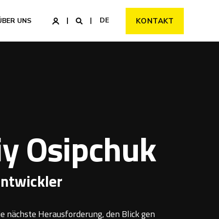
DE
ÜBER UNS
KONTAKT
iy Osipchuk
Entwickler
ie nächste Herausforderung, den Blick gen