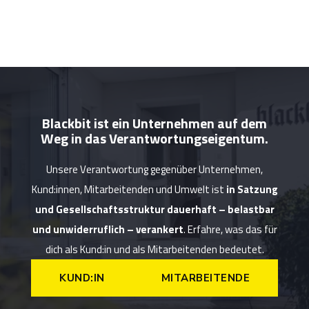
Blackbit ist ein Unternehmen auf dem
Weg in das Verantwortungseigentum.
Unsere Verantwortung gegenüber Unternehmen,
Kund:innen, Mitarbeitenden und Umwelt ist
in Satzung
und Gesellschaftsstruktur dauerhaft – belastbar
und unwiderruflich – verankert
. Erfahre, was das für
dich als Kund:in und als Mitarbeitenden bedeutet.
KUND:IN
MITARBEITENDE