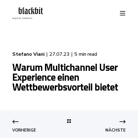
Stefano Viani
27.07.23
5 min read
Warum Multichannel User
Experience einen
Wettbewerbsvorteil bietet
VORHERIGE
NÄCHSTE