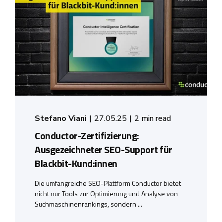
Stefano Viani
27.05.25
2 min read
Conductor-Zertifizierung:
Ausgezeichneter SEO-Support für
Blackbit-Kund:innen
Die umfangreiche SEO-Plattform Conductor bietet
nicht nur Tools zur Optimierung und Analyse von
Suchmaschinenrankings, sondern ...