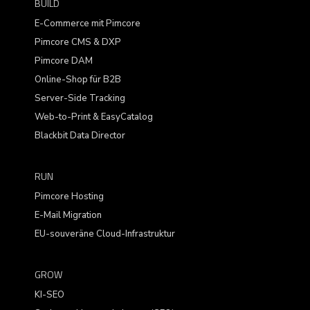
BUILD
E-Commerce mit Pimcore
Pimcore CMS & DXP
Pimcore DAM
Online-Shop für B2B
Server-Side Tracking
Web-to-Print & EasyCatalog
Blackbit Data Director
RUN
Pimcore Hosting
E-Mail Migration
EU-souveräne Cloud-Infrastruktur
GROW
KI-SEO