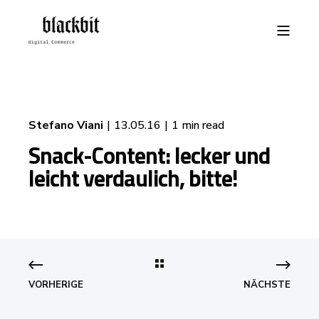
Stefano Viani
13.05.16
1 min read
Snack-Content: lecker und
leicht verdaulich, bitte!
VORHERIGE
NÄCHSTE