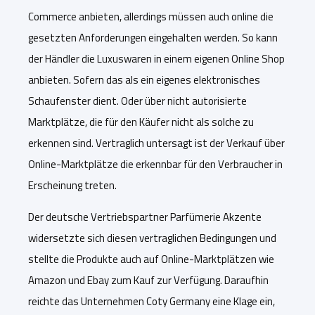
Commerce anbieten, allerdings müssen auch online die
gesetzten Anforderungen eingehalten werden. So kann
der Händler die Luxuswaren
in einem eigenen Online Shop
anbieten. Sofern das
als
ein eigenes elektronisches
Schaufenster dient. Oder
über
nicht autorisierte
Marktplätze
, die für den Käufer nicht als solche zu
erkennen sind
. Vertraglich untersagt ist der Verkauf über
Online-Marktplätze die erkennbar für den Verbraucher in
Erscheinung treten
.
Der deutsche Vertriebspartner Parfümerie Akzente
widersetzte sich
dies
en vertraglichen Bedingungen und
stellte die Produkte
a
uch
auf Online-Marktplätzen wie
Amazon und Ebay zum Kauf zur Verfügung. Daraufhin
reichte das Unternehmen Coty Germany eine Klage ein,