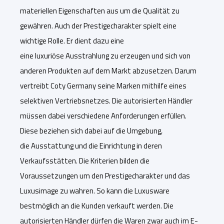
materiellen
Eigenschaften
aus
um die Qualität zu
gewähren. Auch der Prestigecharakter spielt eine
wichtige
Rolle. Er dient dazu eine
eine
lux
u
riöse
Ausstrahlung zu erzeugen und sich von
anderen Produkten auf dem Markt abzusetzen. Darum
vertreibt
Coty
Germany
seine Marken mithilfe eines
selektiven Vertriebsnetzes. Die autorisierten Händler
müssen dabei verschiedene Anforderungen erfüllen.
Diese beziehen sich dabei auf die Umgebung,
die
Ausstattung
und die
Einrichtung
in deren
Verkaufsstätten. Die Kriterien bilden die
Voraussetzungen um den Prestigecharakter und das
Luxusimage zu wahren. So kann die Luxusware
bestmöglich an die Kunden verkauft werden. Die
autorisierten Händler dürfen die Waren
zwar
auch im E-