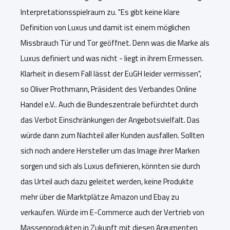
Interpretationsspielraum zu.
"Es gibt keine klare
Definition von Luxus und damit ist einem möglichen
Missbrauch Tür und Tor geöffnet. Denn was die Marke als
Luxus definiert und was nicht - liegt in ihrem Ermessen.
Klarheit in diesem Fall lässt der EuGH leider vermissen",
so Oliver Prothmann, Präsident des Verbandes Online
Handel e.V.. Auch die Bundeszentrale befürchtet durch
das Verbot Einschränkungen der Angebotsvielfalt. Das
würde dann zum Nachteil aller Kunden ausfallen. Sollten
sich noch andere Hersteller um das Image ihrer Marken
sorgen und sich als Luxus definieren, könnten sie durch
das Urteil auch dazu geleitet werden, keine Produkte
mehr über die Marktplätze Amazon und Ebay zu
verkaufen.
Würde im E-Commerce auch der Vertrieb von
Massenprodukten in Zukunft mit diesen Argumenten