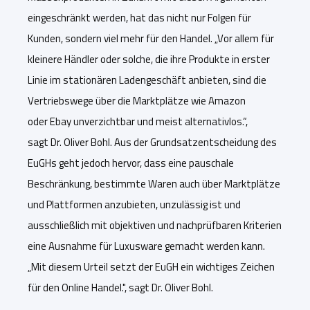
eingeschränkt werden, hat das nicht nur Folgen für
Kunden, sondern viel mehr für den Handel.
„
Vor allem für
kleinere Händler oder solche,
die ihre Produkte in erster
Linie im stationären Ladengeschäft anbieten,
sind die
Vertriebswege über die Marktplätze wie Amazon
oder
Ebay
unverzichtbar
und meist alternativlos
.
“
,
sagt
Dr. Oliver Bohl
.
Aus der Grundsatzentscheidung des
EuGHs geht jedoch hervor, dass eine
pauschale
Beschränkung, bestimmte Waren auch über Marktplätze
und Plattformen anzubieten,
unzulässig
ist und
ausschließlich mit objektiven und nachprüfbaren Kriterien
eine Ausnahme für Luxusware gemacht werden kann.
„Mit diesem Urteil setzt der EuGH ein wichtiges Zeichen
für den Online Handel.", sagt Dr. Oliver Bohl.