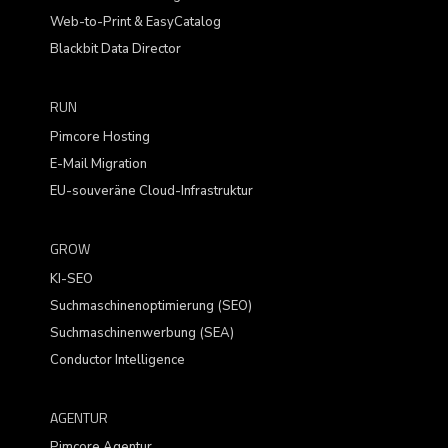
Web-to-Print & EasyCatalog
Blackbit Data Director
RUN
Pimcore Hosting
E-Mail Migration
EU-souveräne Cloud-Infrastruktur
GROW
KI-SEO
Suchmaschinenoptimierung (SEO)
Suchmaschinenwerbung (SEA)
Conductor Intelligence
AGENTUR
Pimcore Agentur