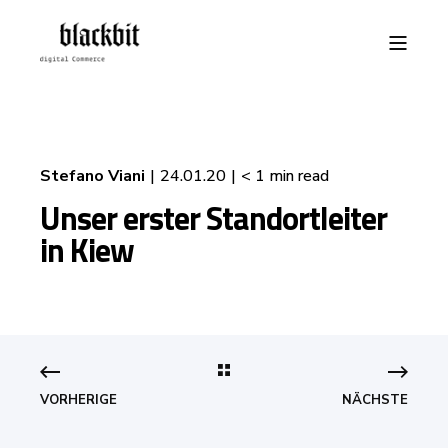
Stefano Viani
24.01.20
< 1 min read
Unser erster Standortleiter
in Kiew
VORHERIGE
NÄCHSTE