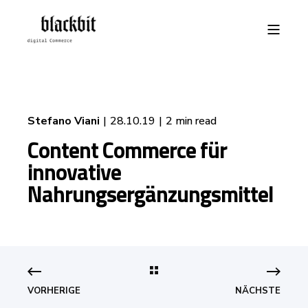
Stefano Viani
28.10.19
2 min read
Content Commerce für
innovative
Nahrungsergänzungsmittel
VORHERIGE
NÄCHSTE