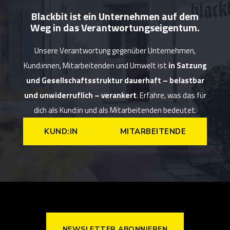
Blackbit ist ein Unternehmen auf dem
Weg in das Verantwortungseigentum.
Unsere Verantwortung gegenüber Unternehmen,
Kund:innen, Mitarbeitenden und Umwelt ist
in Satzung
und Gesellschaftsstruktur dauerhaft – belastbar
und unwiderruflich – verankert
. Erfahre, was das für
dich als Kund:in und als Mitarbeitenden bedeutet.
KUND:IN
MITARBEITENDE
NEWSLETTER ABONNIEREN