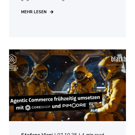
MEHR LESEN
Stefano Viani
07.10.25
4 min read