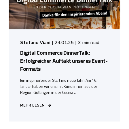
Stefano Viani
24.01.25
3 min read
Digital Commerce DinnerTalk:
Erfolgreicher Auftakt unseres Event-
Formats
Ein inspirierender Start ins neue Jahr: Am 16.
Januar haben wir uns mit Kund:innen aus der
Region Göttingen in der Cucina ...
MEHR LESEN