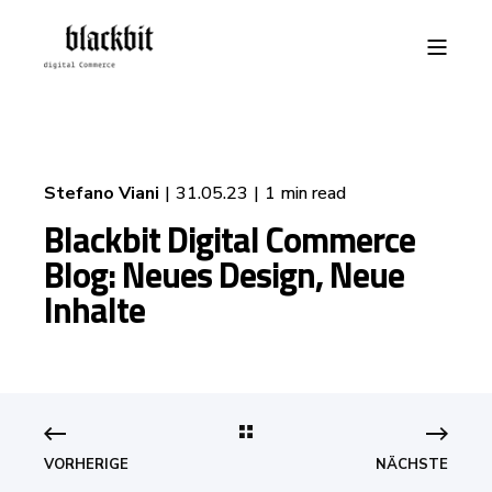
Stefano Viani
31.05.23
1 min read
Blackbit Digital Commerce
Blog: Neues Design, Neue
Inhalte
VORHERIGE
NÄCHSTE