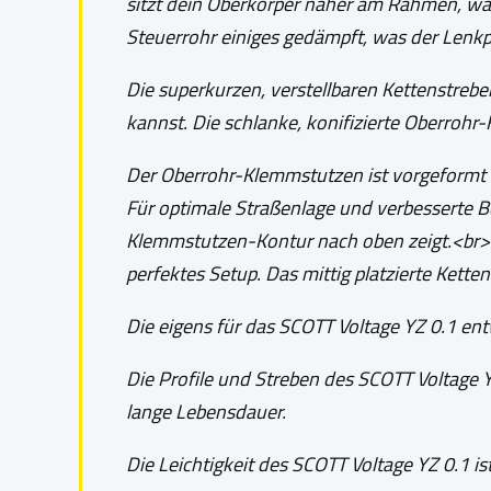
sitzt dein Oberkörper näher am Rahmen, was
Steuerrohr einiges gedämpft, was der Lenk
Die superkurzen, verstellbaren Kettenstrebe
kannst. Die schlanke, konifizierte Oberrohr-
Der Oberrohr-Klemmstutzen ist vorgeformt u
Für optimale Straßenlage und verbesserte B
Klemmstutzen-Kontur nach oben zeigt.<br><
perfektes Setup. Das mittig platzierte Kett
Die eigens für das SCOTT Voltage YZ 0.1 ent
Die Profile und Streben des SCOTT Voltage YZ 
lange Lebensdauer.
Die Leichtigkeit des SCOTT Voltage YZ 0.1 is