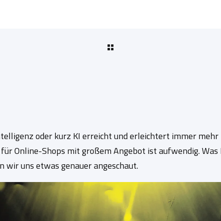
e Intelligenz oder kurz KI erreicht und erleichtert immer me
für Online-Shops mit großem Angebot ist aufwendig. Was K
n wir uns etwas genauer angeschaut.