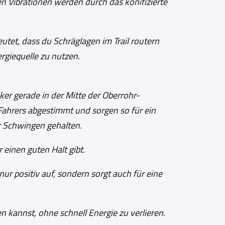
n Vibrationen werden durch das konifizierte
tet, dass du Schräglagen im Trail routern
ergiequelle zu nutzen.
er gerade in der Mitte der Oberrohr-
ahrers abgestimmt und sorgen so für ein
er Schwingen gehalten.
 einen guten Halt gibt.
nur positiv auf, sondern sorgt auch für eine
n kannst, ohne schnell Energie zu verlieren.