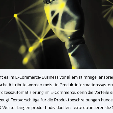
t es im E-Commerce-Business vor allem stimmige, anspre
ische Attribute werden meist in Produktinformationssysteme
ozessautomatisierung im E-Commerce, denn die Vorteile sind
rzeugt Textvorschläge für die Produktbeschreibungen hunde
0 Wörter langen produktindividuellen Texte optimieren die