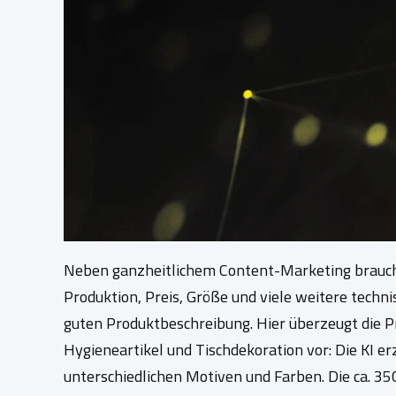
Neben ganzheitlichem Content-Marketing brauch
Produktion, Preis, Größe und viele weitere techn
guten Produktbeschreibung. Hier überzeugt die Pr
Hygieneartikel und Tischdekoration vor: Die KI e
unterschiedlichen Motiven und Farben. Die ca. 35