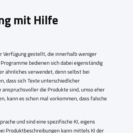
ng mit Hilfe
 Verfügung gestellt, die innerhalb weniger
ie Programme bedienen sich dabei eigenständig
r ähnliches verwendet, denn selbst bei
, dass sich Texte unterschiedlicher
e anspruchsvoller die Produkte sind, umso eher
en, kann es schon mal vorkommen, dass falsche
rache und sind eine spezifische KI, eigens
bei Produktbeschreibungen kann mittels KI der