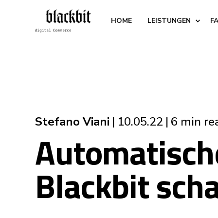
HOME
LEISTUNGEN
F
Stefano Viani
10.05.22
6 min re
Automatische
Blackbit scha