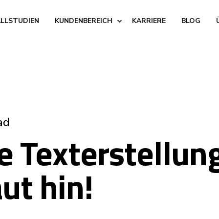
ALLSTUDIEN
KUNDENBEREICH
KARRIERE
BLOG
ad
 Texterstellung
ut hin!