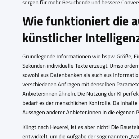
sorgen für mehr Besuchende und bessere Conversi
Wie funktioniert die a
künstlicher Intelligen
Grundlegende Informationen wie bspw. Größe, Ein
Sekunden individuelle Texte erzeugt. Umso ordent
sowohl aus Datenbanken als auch aus Information
verschiedenen Anfragen mit denselben Parametern 
Anbieter:innen ähneln. Die Nutzung der KI perfek
bedarf es der menschlichen Kontrolle. Da Inhalt
Aussagen anderer Anbieter:innen in die eigenen 
Klingt nach Hexerei, ist es aber nicht! Die Baust
entwickelt, um die Aufgabe der sogenannten „Nat