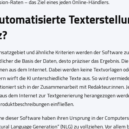
on-Raten – das Ziel eines jeden Online-Händlers.
utomatisierte Texterstellu
z?
satzgebiet und ähnliche Kriterien werden der Software zur
licher die Basis der Daten, desto präziser das Ergebnis. D
en aus dem Internet. Dabei werden keine Textvorlagen ode
wirft die KI unterschiedliche Texte aus. So wird vermieden
tioniert sich in der Zusammenarbeit mit Redakteur:innen. J
e aus dem Internet zur Textgenerierung herangezogen werd
Produktbeschreibungen einfließen.
eine dieser Software haben ihren Ursprung in der Computersp
ural Language Generation“ (NLG) zu vollziehen. Vor allem 