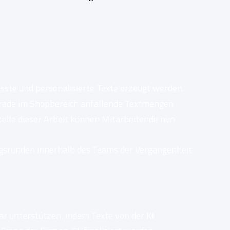
sste und personalisierte Texte erzeugt werden.
gerade im Shopbereich anfallende Textmengen
telle dieser Arbeit können Mitarbeitende nun
gsrunden innerhalb des Teams der Vergangenheit
ar unterstützen, indem Texte von der KI