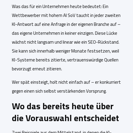
Was das für ein Unternehmen heute bedeutet: Ein
Wettbewerber mit hohem AI SoV taucht in jeder zweiten
KI-Antwort auf eine Anfrage in der eigenen Branche auf –
das eigene Unternehmen in keiner einzigen. Diese Lücke
wächst nicht langsam und linear wie ein SEO-Rückstand.
Sie kann sich innerhalb weniger Monate festsetzen, weil
KI-Systeme bereits zitierte, vertrauenswürdige Quellen
bevorzugt erneut zitieren.
Wer spät einsteigt, holt nicht einfach auf – er konkurriert
gegen einen sich selbst verstärkenden Vorsprung.
Wo das bereits heute über
die Vorauswahl entscheidet
Zwei Beispiele aus dem Mittelstand, in denen die KI-