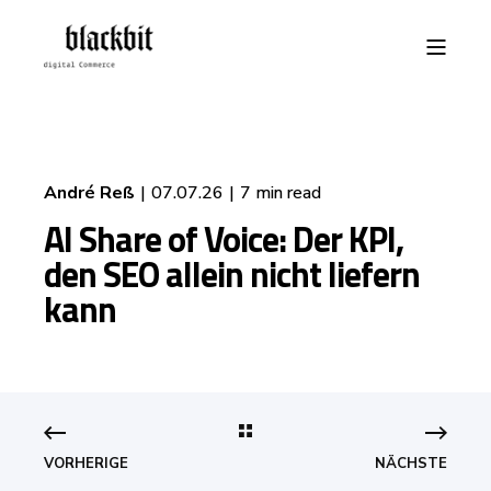
André Reß
07.07.26
7 min read
AI Share of Voice: Der KPI,
den SEO allein nicht liefern
kann
VORHERIGE
NÄCHSTE