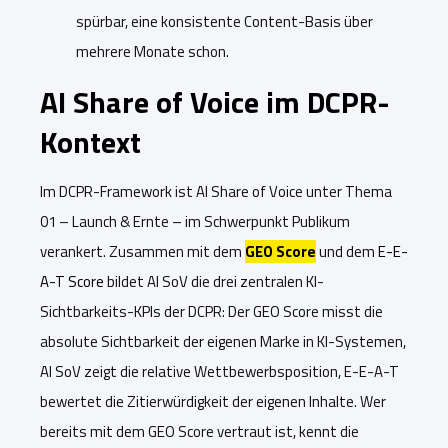
spürbar, eine konsistente Content-Basis über
mehrere Monate schon.
AI Share of Voice im DCPR-
Kontext
Im DCPR-Framework ist AI Share of Voice unter Thema
01 – Launch & Ernte – im Schwerpunkt Publikum
verankert. Zusammen mit dem
GEO Score
und dem
E-E-
A-T Score
bildet AI SoV die drei zentralen KI-
Sichtbarkeits-KPIs der DCPR: Der GEO Score misst die
absolute Sichtbarkeit der eigenen Marke in KI-Systemen,
AI SoV zeigt die relative Wettbewerbsposition, E-E-A-T
bewertet die Zitierwürdigkeit der eigenen Inhalte. Wer
bereits mit dem GEO Score vertraut ist, kennt die