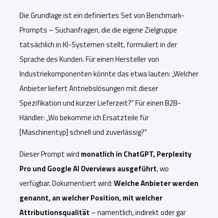
Die Grundlage ist ein definiertes Set von Benchmark-
Prompts – Suchanfragen, die die eigene Zielgruppe
tatsächlich in KI-Systemen stellt, formuliert in der
Sprache des Kunden. Für einen Hersteller von
Industriekomponenten könnte das etwa lauten: „Welcher
Anbieter liefert Antriebslösungen mit dieser
Spezifikation und kurzer Lieferzeit?" Für einen B2B-
Händler: „Wo bekomme ich Ersatzteile für
[Maschinentyp] schnell und zuverlässig?"
Dieser Prompt wird
monatlich in ChatGPT, Perplexity
Pro und Google AI Overviews ausgeführt
, wo
verfügbar. Dokumentiert wird:
Welche Anbieter werden
genannt, an welcher Position, mit welcher
Attributionsqualität
– namentlich, indirekt oder gar