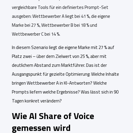
vergleichbare Tools für ein definiertes Prompt-Set
ausgeben: Wettbewerber A liegt bei 41 %, die eigene
Marke bei 27 %, Wettbewerber B bei 18 % und
Wettbewerber C bei 14 %.
In diesem Szenario liegt die eigene Marke mit 27 % auf
Platz zwei – über dem Zielwert von 25 %, aber mit
deutlichem Abstand zum Marktführer. Das ist der
Ausgangspunkt für gezielte Optimierung: Welche Inhalte
bringen Wettbewerber A in KI-Antworten? Welche
Prompts liefern welche Ergebnisse? Was lässt sich in 90
Tagen konkret verändern?
Wie AI Share of Voice
gemessen wird