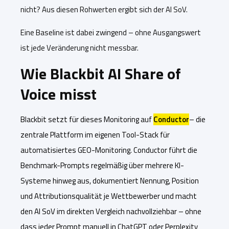
nicht? Aus diesen Rohwerten ergibt sich der AI SoV.
Eine Baseline ist dabei zwingend – ohne Ausgangswert
ist jede Veränderung nicht messbar.
Wie Blackbit AI Share of
Voice misst
Blackbit setzt für dieses Monitoring auf
Conductor
– die
zentrale Plattform im eigenen Tool-Stack für
automatisiertes GEO-Monitoring. Conductor führt die
Benchmark-Prompts regelmäßig über mehrere KI-
Systeme hinweg aus, dokumentiert Nennung, Position
und Attributionsqualität je Wettbewerber und macht
den AI SoV im direkten Vergleich nachvollziehbar – ohne
dass jeder Prompt manuell in ChatGPT oder Perplexity