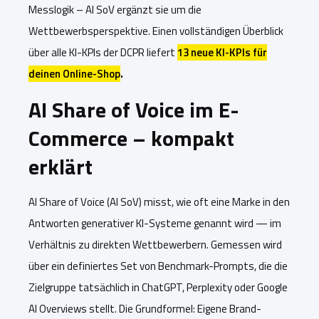
Messlogik – AI SoV ergänzt sie um die
Wettbewerbsperspektive. Einen vollständigen Überblick
über alle KI-KPIs der DCPR liefert
13 neue KI-KPIs für
deinen Online-Shop
.
AI Share of Voice im E-
Commerce – kompakt
erklärt
AI Share of Voice (AI SoV) misst, wie oft eine Marke in den
Antworten generativer KI-Systeme genannt wird — im
Verhältnis zu direkten Wettbewerbern. Gemessen wird
über ein definiertes Set von Benchmark-Prompts, die die
Zielgruppe tatsächlich in ChatGPT, Perplexity oder Google
AI Overviews stellt. Die Grundformel: Eigene Brand-