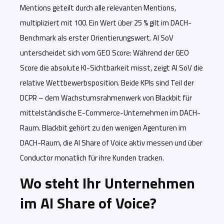
Mentions geteilt durch alle relevanten Mentions,
multipliziert mit 100. Ein Wert über 25 % gilt im DACH-
Benchmark als erster Orientierungswert. AI SoV
unterscheidet sich vom GEO Score: Während der GEO
Score die absolute KI-Sichtbarkeit misst, zeigt AI SoV die
relative Wettbewerbsposition. Beide KPIs sind Teil der
DCPR – dem Wachstumsrahmenwerk von Blackbit für
mittelständische E-Commerce-Unternehmen im DACH-
Raum. Blackbit gehört zu den wenigen Agenturen im
DACH-Raum, die AI Share of Voice aktiv messen und über
Conductor monatlich für ihre Kunden tracken.
Wo steht Ihr Unternehmen
im AI Share of Voice?