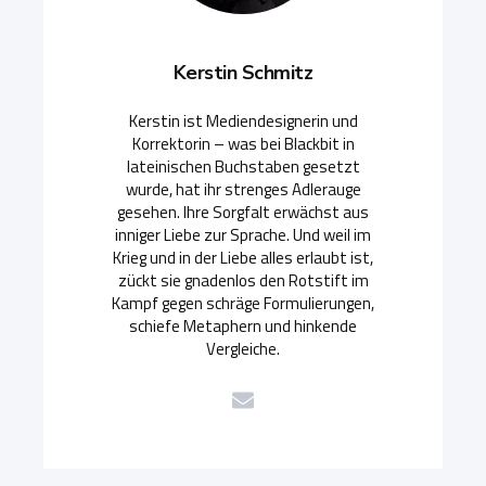
Kerstin Schmitz
Kerstin ist Mediendesignerin und
Korrektorin – was bei Blackbit in
lateinischen Buchstaben gesetzt
wurde, hat ihr strenges Adlerauge
gesehen. Ihre Sorgfalt erwächst aus
inniger Liebe zur Sprache. Und weil im
Krieg und in der Liebe alles erlaubt ist,
zückt sie gnadenlos den Rotstift im
Kampf gegen schräge Formulierungen,
schiefe Metaphern und hinkende
Vergleiche.