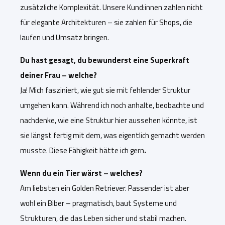
zusätzliche Komplexität. Unsere Kund:innen zahlen nicht
für elegante Architekturen – sie zahlen für Shops, die
laufen und Umsatz bringen.
Du hast gesagt, du bewunderst eine Superkraft
deiner Frau – welche?
Ja! Mich fasziniert, wie gut sie mit fehlender Struktur
umgehen kann. Während ich noch anhalte, beobachte und
nachdenke, wie eine Struktur hier aussehen könnte, ist
sie längst fertig mit dem, was eigentlich gemacht werden
musste.
Diese Fähigkeit hätte ich gern
.
Wenn du ein Tier wärst – welches?
Am liebsten ein Golden Retriever. Passender ist aber
wohl ein Biber – pragmat
isch, baut Systeme und
Strukturen, die das Leben sicher und stabil machen.