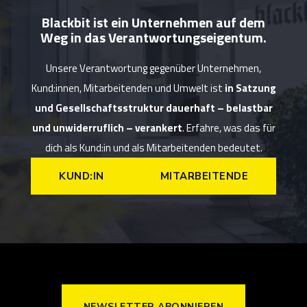
Blackbit ist ein Unternehmen auf dem
Weg in das Verantwortungseigentum.
Unsere Verantwortung gegenüber Unternehmen,
Kund:innen, Mitarbeitenden und Umwelt ist
in Satzung
und Gesellschaftsstruktur dauerhaft – belastbar
und unwiderruflich – verankert
. Erfahre, was das für
dich als Kund:in und als Mitarbeitenden bedeutet.
KUND:IN
MITARBEITENDE
NEWSLETTER ABONNIEREN