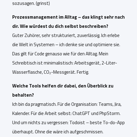
sozusagen. (grinst)
Prozessmanagement im Alltag – das klingt sehr nach
dir. Wie würdest du dich selbst beschreiben?
Guter Zuhörer, sehr strukturiert, zuverlässig. Ich erlebe
die Welt in Systemen – ich denke sie und optimiere sie.
Das gilt für Code genauso wie
für den Alltag. Mein
Schreibtisch ist minimalistisch: Arbeitsgerät, 2-Liter-
Wasserflasche, CO₂-Messgerät. Fertig.
Welche Tools helfen dir dabei, den Überblick zu
behalten?
Ich bin da pragmatisch. Für die Organisation: Teams, Jira,
Kalender. Für die Arbeit selbst: ChatGPT und PhpStorm.
Und um nichts zu vergessen:
Todoist – beste To-do-App
überhaupt. Ohne di
e wäre ich aufgeschmissen.