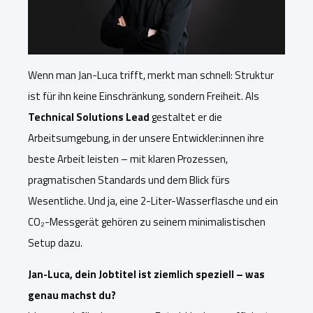
Wenn man Jan-Luca trifft, merkt man schnell: Struktur
ist für ihn keine Einschränkung, sondern Freiheit. Als
Technical Solutions Lead
gestaltet er die
Arbeitsumgebung, in der unsere Entwickler:innen ihre
beste Arbeit leisten – mit klaren Prozessen,
pragmatischen Standards und dem Blick fürs
Wesentliche. Und ja, eine 2-Liter-Wasserflasche und ein
CO₂-Messgerät gehören zu seinem minimalistischen
Setup dazu.
Jan-Luca, dein Jobtitel ist ziemlich speziell – was
genau machst du?