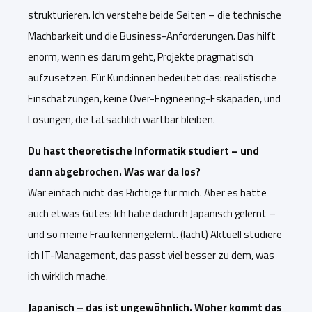
strukturieren. Ich verstehe beide Seiten – die technische
Machbarkeit und die Business-Anforderungen. Das hilft
enorm, wenn es darum geh
t, Projekte pragmatisch
aufzusetzen. Für Kund:innen bedeutet das: realistische
Einschätzungen, keine Over-Engineering-Eskapaden, und
Lösungen, die tatsächlich wartbar bleiben.
Du hast theoretische Informatik studiert – und
dann abgebrochen. Was war da los?
War einfach nicht das Richtige für mich. Aber es hatte
auch etwas Gutes: Ich habe dadurch Japanisch gelernt –
und so meine Frau kennengelernt. (lacht) Aktuell studiere
ich IT-Management, das passt viel besser zu dem, was
ich wirklich mache.
Japanisch – das ist ungewöhnlich. Woher kommt das