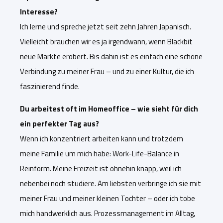
Interesse?
Ich lerne und spreche jetzt seit zehn Jahren Japanisch.
Vielleicht brauchen wir es ja irgendwann, wenn Blackbit
neue Märkte erobert. Bis dahin ist es einfach eine schöne
Verbindung zu meiner Frau – und zu einer Kultur, die ich
faszinierend finde.
Du arbeitest oft im Homeoffice – wie sieht für dich
ein perfekter Tag aus?
Wenn ich konzentriert arbeiten kann und trotzdem
meine F
amilie um mich habe: Work-Life-Balance in
Reinform. Meine Freizeit ist ohnehin knapp, weil ich
nebenbei noch studiere. Am liebsten verbringe ich sie mit
meiner Frau und meiner kleinen Tochter – oder ich tobe
mich handwerklich aus. Prozessmanagement im Alltag,