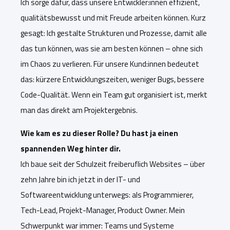
Ich sorge dafür, dass unsere Entwickler:innen effizient,
qualitätsbewusst und mit Freude arbeiten können. Kurz
gesagt: Ich gestalte Strukturen und Prozesse, damit alle
das tun können, was sie am besten können
– ohne sich
im Chaos zu verlieren. F
ür unsere Kund:innen bedeutet
das: kürzere Entwicklungszeiten, weniger Bugs, bessere
Code-Qualität. Wenn ein Team gut organisiert ist, merkt
man das direkt am Projektergebnis.
Wie kam es zu dieser Rolle? Du hast ja einen
spannenden Weg hinter dir.
Ich baue seit der Schulzeit freiberuflich Websites – über
zehn Jahre bin ich jetzt in der IT- und
Softwareen
twicklung unterwegs: als Programmierer,
Tech-Lead, Projekt-Manager, Product Owner. Mein
Schwerpunkt war immer: Teams und Systeme