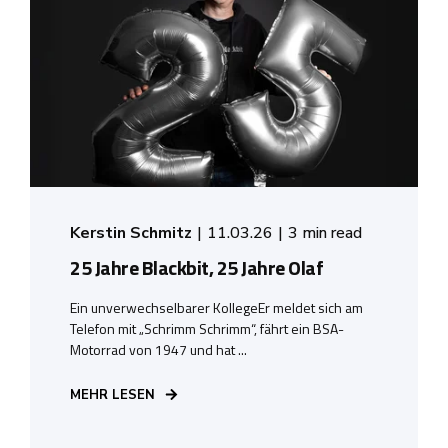
Kerstin Schmitz
11.03.26
3 min read
25 Jahre Blackbit, 25 Jahre Olaf
Ein unverwechselbarer KollegeEr meldet sich am
Telefon mit „Schrimm Schrimm“, fährt ein BSA-
Motorrad von 1947 und hat ...
MEHR LESEN