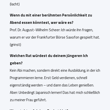
(lacht)
Wenn du mit einer berühmten Persönlichkeit zu
Abend essen könntest, wer wäre es?
Prof. Dr. August-Wilhel
m Scheer: Ich würde ihn fragen,
warum er vor der Frankfurter Börse Saxofon gespielt hat.
(grinst)
Welchen Rat würdest du deinem jüngeren Ich
geben?
Kein Abi machen, sondern direkt eine Ausbildung, in der ich
Programmieren lerne. Erst Geld verdienen, schnell
eigenständig werden – und dann das Leben genießen.
Aber: Unbedingt Japanisch lernen! Das hat mich schließlich
zu meiner Frau geführt.