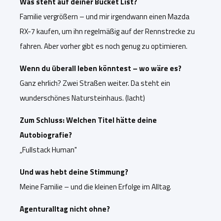
Was steht auf deiner Bucket List?
Familie vergrößern – und mir irgendwann
einen Mazda
RX-7 kauf
en, um ihn regelmäßig auf der Rennstrecke zu
fahren. Aber vorher gibt es noch genug zu optimieren.
Wenn du überall leben könntest – wo wäre es?
Ganz ehrlich
? Zwei Straßen weiter. Da st
eht ein
wunderschönes Natursteinhaus. (lacht)
Zum Schluss: Welchen Titel hätte deine
Autobiografie?
„Fullstack Human"
Und was hebt deine Stimmung?
Meine Familie – und die kleinen Erfolge im Alltag.
Agenturalltag nicht ohne?